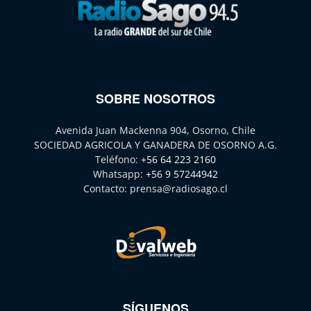
SOBRE NOSOTROS
Avenida Juan Mackenna 904, Osorno, Chile
SOCIEDAD AGRICOLA Y GANADERA DE OSORNO A.G.
Teléfono:
+56 64 223 2160
Whatsapp:
+56 9 57244942
Contacto:
prensa@radiosago.cl
SÍGUENOS