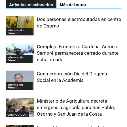
Artículos relacionados
Más del autor
Dos personas electrocutadas en centro
de Osorno
Informando
Primero
Complejo Fronterizo Cardenal Antonio
Samoré permanecerá cerrado durante
Informando
esta jornada
Primero
Conmemoración Día del Dirigente
Social en la Academia
Informando
Primero
Ministerio de Agricultura decreta
emergencia agrícola para San Pablo,
Osorno y San Juan de la Costa
CAMPO AL DIA