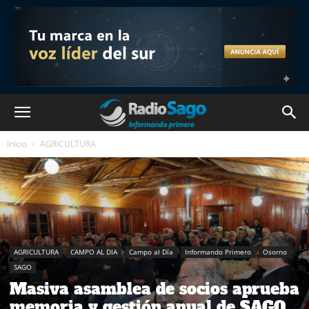
Inicio
AGRICULTURA
AGRICULTURA
CAMPO AL DIA
Campo al Día
Informando Primero
Osorno
SAGO
Masiva asamblea de socios aprueba
memoria y gestión anual de SAGO