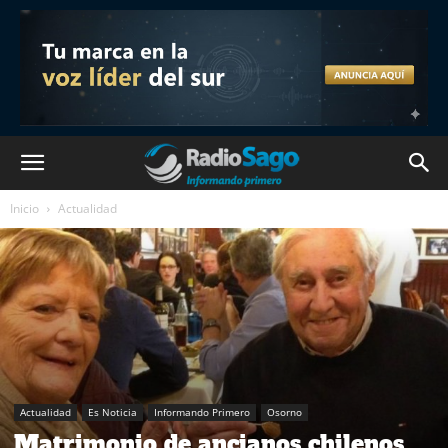
Inicio
Actualidad
Actualidad
Es Noticia
Informando Primero
Osorno
Matrimonio de ancianos chilenos