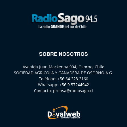
SOBRE NOSOTROS
Avenida Juan Mackenna 904, Osorno, Chile
SOCIEDAD AGRICOLA Y GANADERA DE OSORNO A.G.
Teléfono:
+56 64 223 2160
Whatsapp:
+56 9 57244942
Contacto:
prensa@radiosago.cl