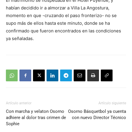
El matrimonio se hospedaba en el Hotel Puyehue, y
habían decidido ir a almorzar a Villa La Angostura,
momento en que -cruzando el paso fronterizo- no se
supo más de ellos hasta este minuto, donde se ha
confirmado que fueron encontrados en las condiciones
ya señaladas.
Artículo anterior
Artículo siguiente
Con marcha y velaton Osorno
Osorno Básquetbol ya cuenta
adhiere al dolor tras crimen de
con nuevo Director Técnico
Sophie