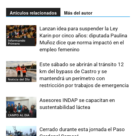
Artículos relacionados
Más del autor
Lanzan idea para suspender la Ley
Karin por cinco años: diputada Paulina
Informando
Muñoz dice que norma impactó en el
Primero
empleo femenino
Este sábado se abrirán al tránsito 12
km del bypass de Castro y se
mantendrá un perímetro con
Noticia del Día
restricción por trabajos de emergencia
Asesores INDAP se capacitan en
sustentabilidad láctea
CAMPO AL DIA
Cerrado durante esta jornada el Paso