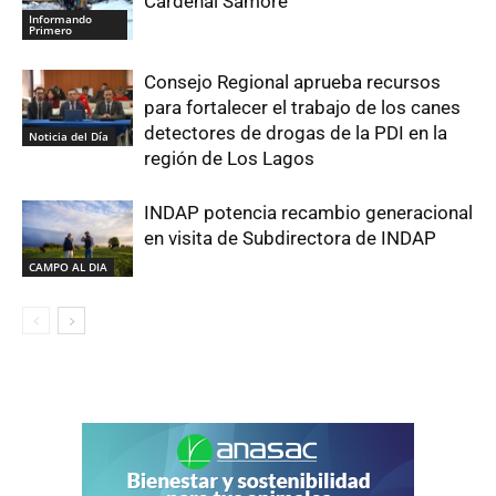
Cardenal Samoré
Informando
Primero
Consejo Regional aprueba recursos
para fortalecer el trabajo de los canes
detectores de drogas de la PDI en la
Noticia del Día
región de Los Lagos
INDAP potencia recambio generacional
en visita de Subdirectora de INDAP
CAMPO AL DIA