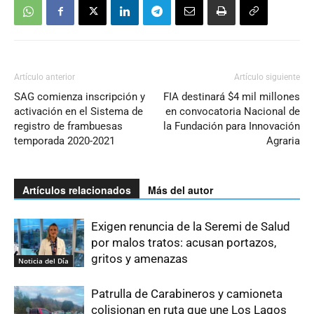
Artículo anterior
Artículo siguiente
SAG comienza inscripción y
FIA destinará $4 mil millones
activación en el Sistema de
en convocatoria Nacional de
registro de frambuesas
la Fundación para Innovación
temporada 2020-2021
Agraria
Artículos relacionados
Más del autor
Exigen renuncia de la Seremi de Salud
por malos tratos: acusan portazos,
gritos y amenazas
Noticia del Día
Patrulla de Carabineros y camioneta
colisionan en ruta que une Los Lagos