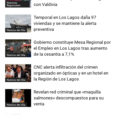
Noticias
con Valdivia
Regionales
Temporal en Los Lagos daña 97
viviendas y se mantiene la alerta
preventiva
Noticia del Día
Gobierno constituye Mesa Regional por
el Empleo en Los Lagos tras aumento
de la cesantía a 7,1%
Noticia del Día
CNC alerta infiltración del crimen
organizado en ópticas y en un hotel en
la Región de Los Lagos
Noticia del Día
Revelan red criminal que «maquilla
salmones» descompuestos para su
venta
Noticia del Día