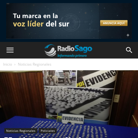
Inicio
Noticias Regionales
Noticias Regionales
Policiales