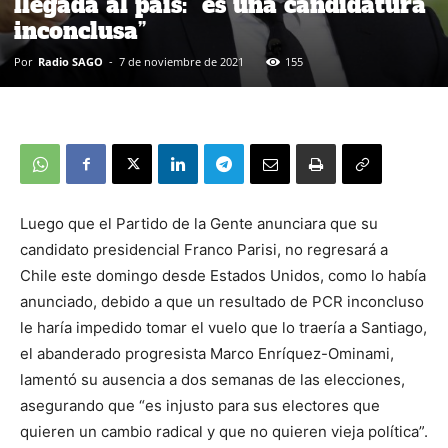
llegada al país: “es una candidatura
inconclusa”
Por
Radio SAGO
-
7 de noviembre de 2021
155
Luego que el Partido de la Gente anunciara que su
candidato presidencial Franco Parisi, no regresará a
Chile este domingo desde Estados Unidos, como lo había
anunciado, debido a que un resultado de PCR inconcluso
le haría impedido tomar el vuelo que lo traería a Santiago,
el abanderado progresista Marco Enríquez-Ominami,
lamentó su ausencia a dos semanas de las elecciones,
asegurando que “es injusto para sus electores que
quieren un cambio radical y que no quieren vieja política”.