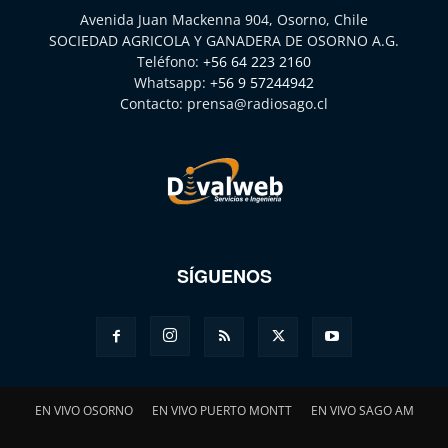
Avenida Juan Mackenna 904, Osorno, Chile
SOCIEDAD AGRICOLA Y GANADERA DE OSORNO A.G.
Teléfono:
+56 64 223 2160
Whatsapp:
+56 9 57244942
Contacto:
prensa@radiosago.cl
SÍGUENOS
EN VIVO OSORNO
EN VIVO PUERTO MONTT
EN VIVO SAGO AM