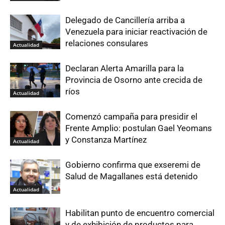
Delegado de Cancillería arriba a
Venezuela para iniciar reactivación de
relaciones consulares
Actualidad
Declaran Alerta Amarilla para la
Provincia de Osorno ante crecida de
ríos
Actualidad
Comenzó campaña para presidir el
Frente Amplio: postulan Gael Yeomans
y Constanza Martínez
Actualidad
Gobierno confirma que exseremi de
Salud de Magallanes está detenido
Actualidad
Habilitan punto de encuentro comercial
y de exhibición de productos para