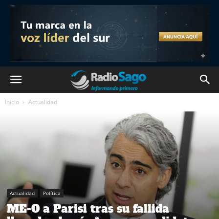
Inicio
Actualidad
Actualidad
Política
ME-O a Parisi tras su fallida