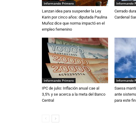
Informando Primero
Informando 
Lanzan idea para suspender la Ley
Cerrado dura
Karin por cinco años: diputada Paulina
Cardenal S
Muñoz dice que norma impactó en el
empleo femenino
Informando Primero
Informando 
IPC de julio: Inflación anual cae al
Saesa mantie
3,5% y se acerca a la meta del Banco
ante sistema
Central
para este fi