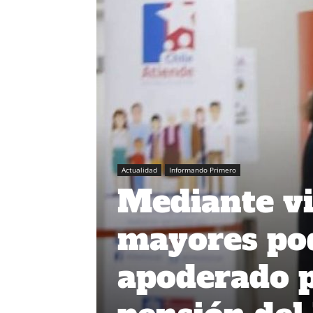
Actualidad
Informando Primero
Mediante vi
mayores pod
apoderado p