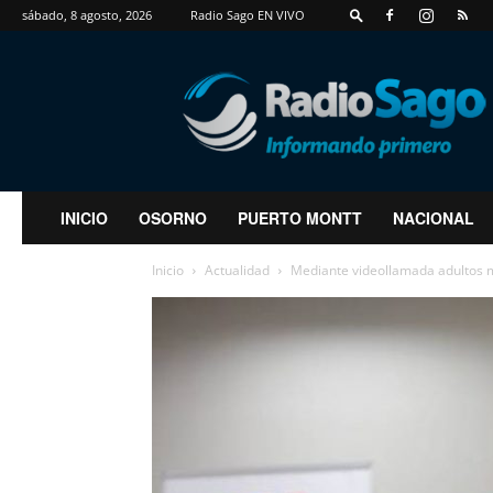
sábado, 8 agosto, 2026
Radio Sago EN VIVO
RadioSago
INICIO
OSORNO
PUERTO MONTT
NACIONAL
Inicio
Actualidad
Mediante videollamada adultos m