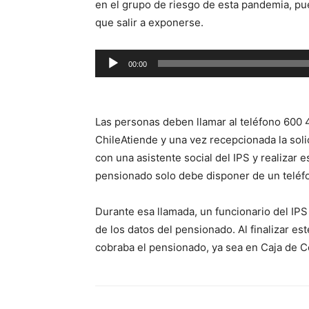
en el grupo de riesgo de esta pandemia, pu
que salir a exponerse.
Reproductor
00:00
de
audio
Las personas deben llamar al teléfono 600 4
ChileAtiende y una vez recepcionada la solic
con una asistente social del IPS y realizar 
pensionado solo debe disponer de un teléfon
Durante esa llamada, un funcionario del IPS
de los datos del pensionado. Al finalizar e
cobraba el pensionado, ya sea en Caja de 