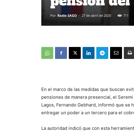
pensión del
Por
Radio SAGO
-
27 de abril de 2020
711
En el marco de las medidas que buscan evit
pensiones de manera presencial, el Seremi d
Lagos, Fernando Gebhard, informó que se hab
entregar un poder a un tercero para el cobro
La autoridad indicó que con esta herramien