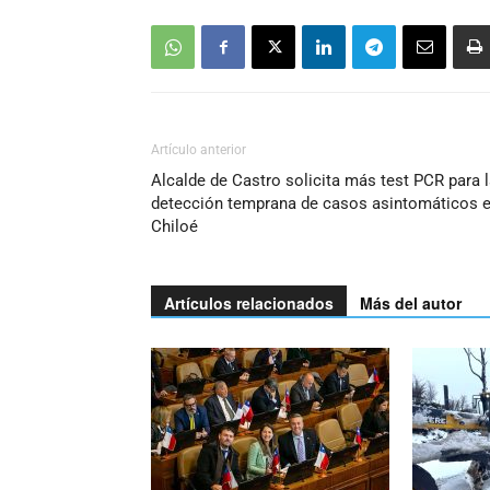
Artículo anterior
Alcalde de Castro solicita más test PCR para 
detección temprana de casos asintomáticos 
Chiloé
Artículos relacionados
Más del autor