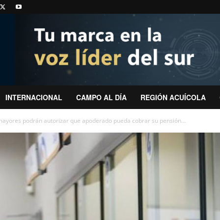
INTERNACIONAL
CAMPO AL DÍA
REGIÓN ACUÍCOLA
ayores podrán autorizar que apoderado pueda cobrar su pensión...