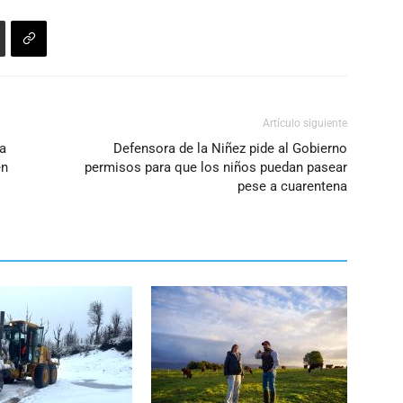
Artículo siguiente
la
Defensora de la Niñez pide al Gobierno
en
permisos para que los niños puedan pasear
pese a cuarentena