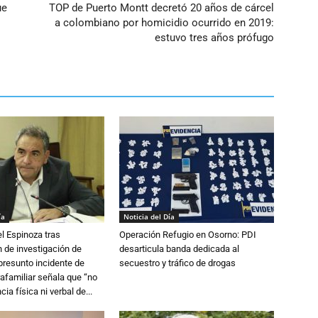
ue
TOP de Puerto Montt decretó 20 años de cárcel
a colombiano por homicidio ocurrido en 2019:
estuvo tres años prófugo
ía
Noticia del Día
l Espinoza tras
Operación Refugio en Osorno: PDI
 de investigación de
desarticula banda dedicada al
 presunto incidente de
secuestro y tráfico de drogas
trafamiliar señala que “no
cia física ni verbal de...