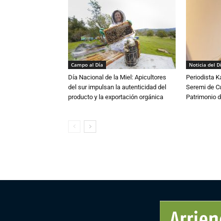
Campo al Día
Noticia del D
Día Nacional de la Miel: Apicultores
Periodista 
del sur impulsan la autenticidad del
Seremi de Cul
producto y la exportación orgánica
Patrimonio d