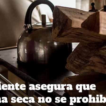
ente asegura que
ña seca no se prohib