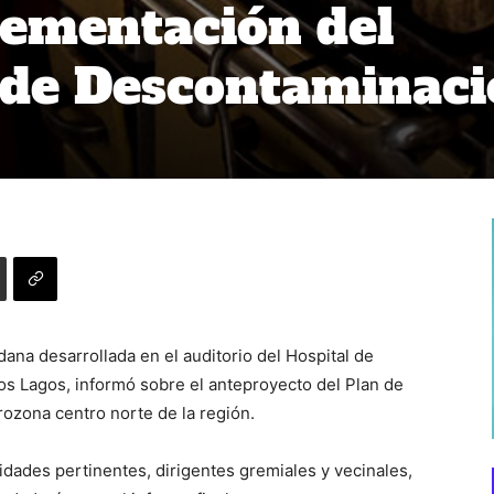
lementación del
 de Descontaminac
dana desarrollada en el auditorio del Hospital de
s Lagos, informó sobre el anteproyecto del Plan de
ozona centro norte de la región.
ridades pertinentes, dirigentes gremiales y vecinales,