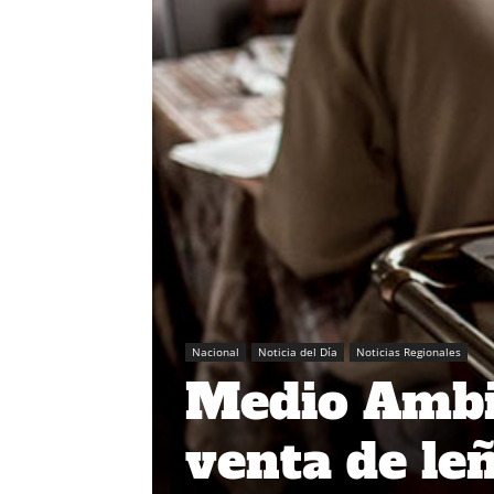
Nacional
Noticia del Día
Noticias Regionales
Medio Ambi
venta de le