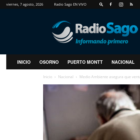
viernes, 7 agosto, 2026
Radio Sago EN VIVO
RadioSago
INICIO
OSORNO
PUERTO MONTT
NACIONAL
Inicio
Nacional
Medio Ambiente asegura que venta 