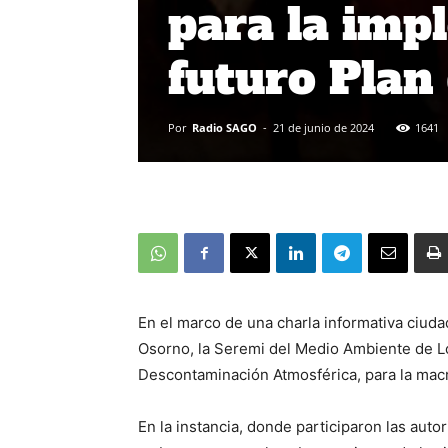
para la imp
futuro Plan
Por
Radio SAGO
-
21 de junio de 2024
1641
En el marco de una charla informativa ciuda
Osorno, la Seremi del Medio Ambiente de Lo
Descontaminación Atmosférica, para la macr
En la instancia, donde participaron las auto