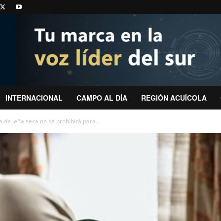
INTERNACIONAL
CAMPO AL DÍA
REGIÓN ACUÍCOLA
de leña seca no se prohibirá para...