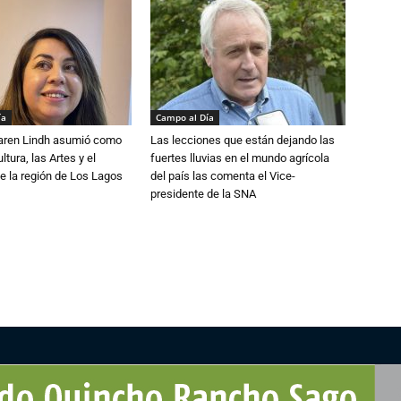
ía
Campo al Día
Karen Lindh asumió como
Las lecciones que están dejando las
tura, las Artes y el
fuertes lluvias en el mundo agrícola
e la región de Los Lagos
del país las comenta el Vice-
presidente de la SNA