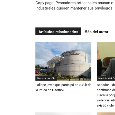
Copy-page: Pescadores artesanales acusan q
industriales quieren mantener sus privilegios
Artículos relacionados
Más del autor
Noticia del Día
Noticia del D
Fallece joven que participó en «Club de
Senador Fide
la Pelea en Osorno»
confirmación
Fiscalía por
violencia in
existió violen