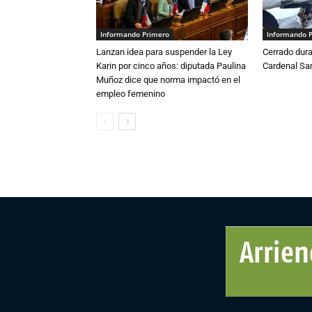
Informando Primero
Informando 
Lanzan idea para suspender la Ley
Cerrado dura
Karin por cinco años: diputada Paulina
Cardenal S
Muñoz dice que norma impactó en el
empleo femenino