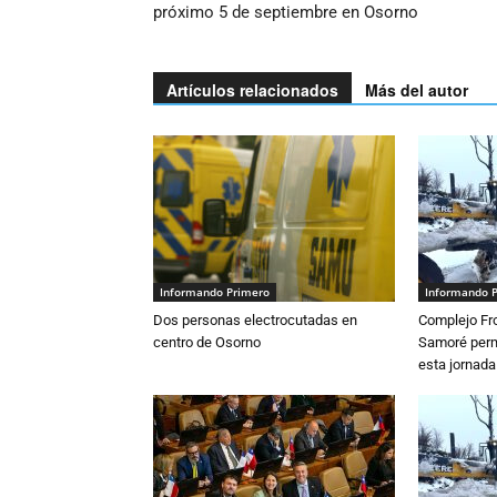
próximo 5 de septiembre en Osorno
Artículos relacionados
Más del autor
Informando Primero
Informando 
Dos personas electrocutadas en
Complejo Fro
centro de Osorno
Samoré perm
esta jornada