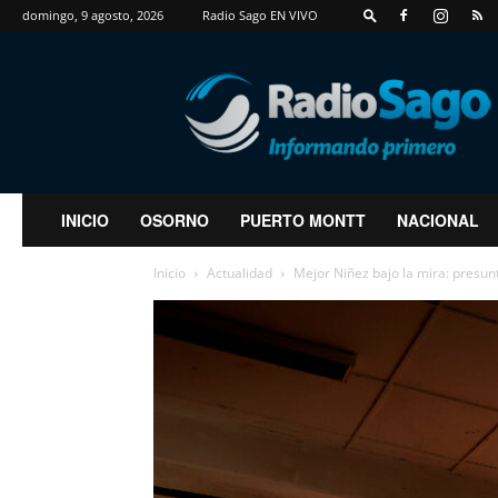
domingo, 9 agosto, 2026
Radio Sago EN VIVO
RadioSago
INICIO
OSORNO
PUERTO MONTT
NACIONAL
Inicio
Actualidad
Mejor Niñez bajo la mira: presunt