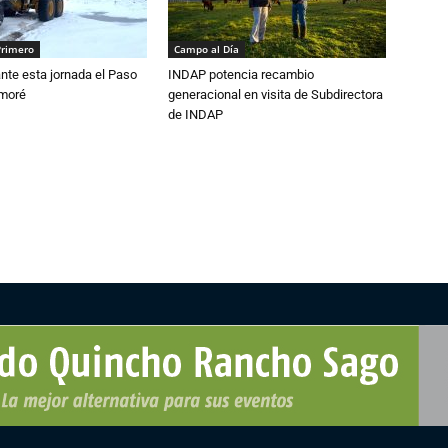
Primero
Campo al Día
nte esta jornada el Paso
INDAP potencia recambio
amoré
generacional en visita de Subdirectora
de INDAP