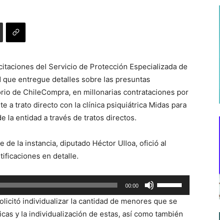
citaciones del Servicio de Protección Especializada de
ad que entregue detalles sobre las presuntas
orio de ChileCompra, en millonarias contrataciones por
e a trato directo con la clínica psiquiátrica Midas para
e la entidad a través de tratos directos.
 de la instancia, diputado Héctor Ulloa, ofició al
ificaciones en detalle.
Utiliza
00:00
las
olicitó individualizar la cantidad de menores que se
teclas
cas y la individualización de estas, así como también
de