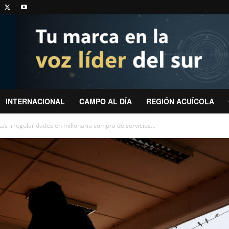
INTERNACIONAL
CAMPO AL DÍA
REGIÓN ACUÍCOLA
as irregularidades en millonaria compra de servicios...