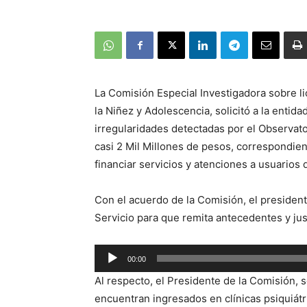
La Comisión Especial Investigadora sobre li
la Niñez y Adolescencia, solicitó a la entid
irregularidades detectadas por el Observat
casi 2 Mil Millones de pesos, correspondient
financiar servicios y atenciones a usuarios d
Con el acuerdo de la Comisión, el presidente
Servicio para que remita antecedentes y just
Reproductor
00:00
de
Al respecto, el Presidente de la Comisión, s
audio
encuentran ingresados en clínicas psiquiátri