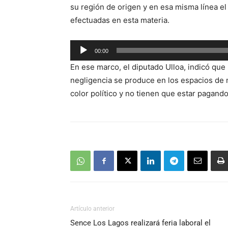
su región de origen y en esa misma línea el
efectuadas en esta materia.
Reproductor
00:00
de
En ese marco, el diputado Ulloa, indicó que 
audio
negligencia se produce en los espacios de 
color político y no tienen que estar pagando
Artículo anterior
Sence Los Lagos realizará feria laboral el