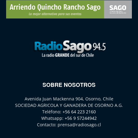
SOBRE NOSOTROS
Avenida Juan Mackenna 904, Osorno, Chile
SOCIEDAD AGRICOLA Y GANADERA DE OSORNO A.G.
Teléfono:
+56 64 223 2160
Whatsapp:
+56 9 57244942
Contacto:
prensa@radiosago.cl