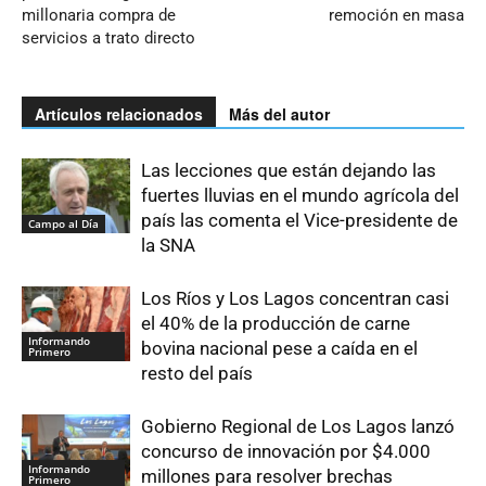
millonaria compra de
remoción en masa
servicios a trato directo
Artículos relacionados
Más del autor
Las lecciones que están dejando las
fuertes lluvias en el mundo agrícola del
país las comenta el Vice-presidente de
Campo al Día
la SNA
Los Ríos y Los Lagos concentran casi
el 40% de la producción de carne
Informando
bovina nacional pese a caída en el
Primero
resto del país
Gobierno Regional de Los Lagos lanzó
concurso de innovación por $4.000
Informando
millones para resolver brechas
Primero