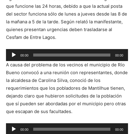
que funcione las 24 horas, debido a que la actual posta
del sector funciona sólo de lunes a jueves desde las 8 de
la mañana a 5 de la tarde. Según relató la manifestante,
quienes presentan urgencias deben trasladarse al
Cesfam de Entre Lagos.
Reproductor
00:00
00:00
de
A causa del problema de los vecinos el municipio de Río
audio
Bueno convocó a una reunión con representantes, donde
la alcaldesa de Carolina Silva, conoció de los
requerimientos que los pobladores de Mantilhue tienen,
dejando claro que hubieron solicitudes de la población
que sí pueden ser abordadas por el municipio pero otras
que escapan de sus facultades.
Reproductor
00:00
00:00