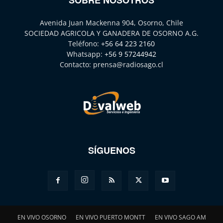
Avenida Juan Mackenna 904, Osorno, Chile
SOCIEDAD AGRICOLA Y GANADERA DE OSORNO A.G.
Teléfono:
+56 64 223 2160
Whatsapp:
+56 9 57244942
Contacto:
prensa@radiosago.cl
SÍGUENOS
EN VIVO OSORNO
EN VIVO PUERTO MONTT
EN VIVO SAGO AM