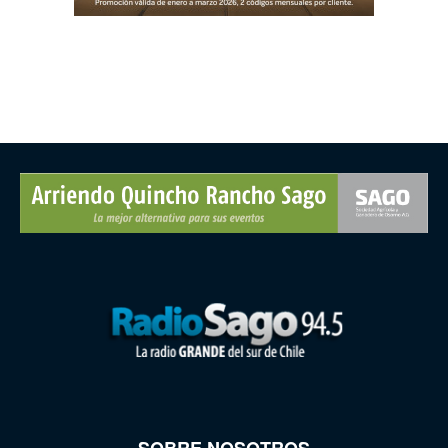
SOBRE NOSOTROS