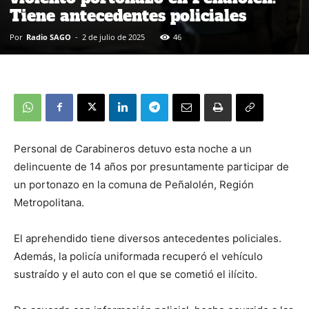
Tiene antecedentes policiales
Por
Radio SAGO
-
2 de julio de 2025
46
Personal de Carabineros detuvo esta noche a un
delincuente de 14 años por presuntamente participar de
un portonazo en la comuna de Peñalolén, Región
Metropolitana.
El aprehendido tiene diversos antecedentes policiales.
Además, la policía uniformada recuperó el vehículo
sustraído y el auto con el que se cometió el ilícito.