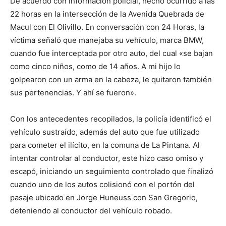
De acuerdo con información policial, hecho ocurrido a las
22 horas en la intersección de la Avenida Quebrada de
Macul con El Olivillo. En conversación con 24 Horas, la
víctima señaló que manejaba su vehículo, marca BMW,
cuando fue interceptada por otro auto, del cual «se bajan
como cinco niños, como de 14 años. A mi hijo lo
golpearon con un arma en la cabeza, le quitaron también
sus pertenencias. Y ahí se fueron».
Con los antecedentes recopilados, la policía identificó el
vehículo sustraído, además del auto que fue utilizado
para cometer el ilícito, en la comuna de La Pintana. Al
intentar controlar al conductor, este hizo caso omiso y
escapó, iniciando un seguimiento controlado que finalizó
cuando uno de los autos colisionó con el portón del
pasaje ubicado en Jorge Huneuss con San Gregorio,
deteniendo al conductor del vehículo robado.