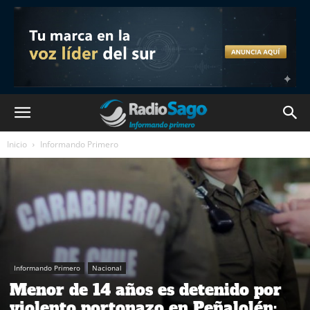
Inicio
Informando Primero
Informando Primero
Nacional
Menor de 14 años es detenido por
violento portonazo en Peñalolén: