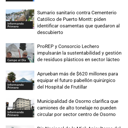
Sumario sanitario contra Cementerio
Católico de Puerto Montt: piden
Informando
identificar osamentas que quedaron al
Primero
descubierto
ProREP y Consorcio Lechero
impulsarán la sustentabilidad y gestión
de residuos plásticos en sector lácteo
Campo al Día
Aprueban más de $620 millones para
equipar el futuro pabellón quirúrgico
Informando
del Hospital de Frutillar
Primero
Municipalidad de Osorno clarifica que
camiones de alto tonelaje no pueden
Informando
circular por sector centro de Osorno
Primero