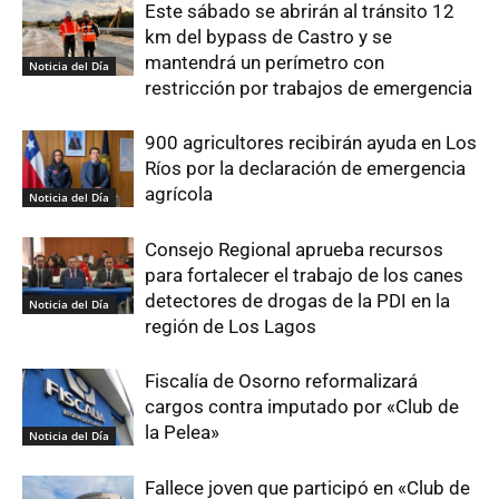
Este sábado se abrirán al tránsito 12
km del bypass de Castro y se
mantendrá un perímetro con
Noticia del Día
restricción por trabajos de emergencia
900 agricultores recibirán ayuda en Los
Ríos por la declaración de emergencia
agrícola
Noticia del Día
Consejo Regional aprueba recursos
para fortalecer el trabajo de los canes
detectores de drogas de la PDI en la
Noticia del Día
región de Los Lagos
Fiscalía de Osorno reformalizará
cargos contra imputado por «Club de
la Pelea»
Noticia del Día
Fallece joven que participó en «Club de