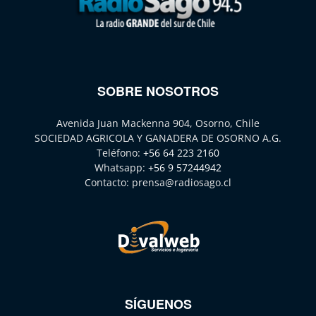
SOBRE NOSOTROS
Avenida Juan Mackenna 904, Osorno, Chile
SOCIEDAD AGRICOLA Y GANADERA DE OSORNO A.G.
Teléfono:
+56 64 223 2160
Whatsapp:
+56 9 57244942
Contacto:
prensa@radiosago.cl
SÍGUENOS