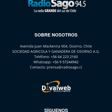
SOBRE NOSOTROS
Avenida Juan Mackenna 904, Osorno, Chile
SOCIEDAD AGRICOLA Y GANADERA DE OSORNO A.G.
Teléfono:
+56 64 223 2160
Whatsapp:
+56 9 57244942
Contacto:
prensa@radiosago.cl
SÍGUENOS