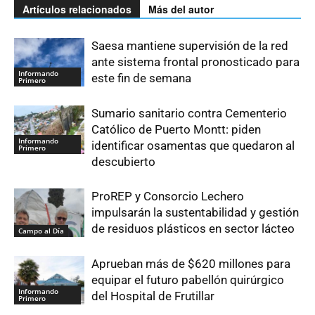
Artículos relacionados
Más del autor
Saesa mantiene supervisión de la red
ante sistema frontal pronosticado para
Informando
este fin de semana
Primero
Sumario sanitario contra Cementerio
Católico de Puerto Montt: piden
Informando
identificar osamentas que quedaron al
Primero
descubierto
ProREP y Consorcio Lechero
impulsarán la sustentabilidad y gestión
de residuos plásticos en sector lácteo
Campo al Día
Aprueban más de $620 millones para
equipar el futuro pabellón quirúrgico
Informando
del Hospital de Frutillar
Primero