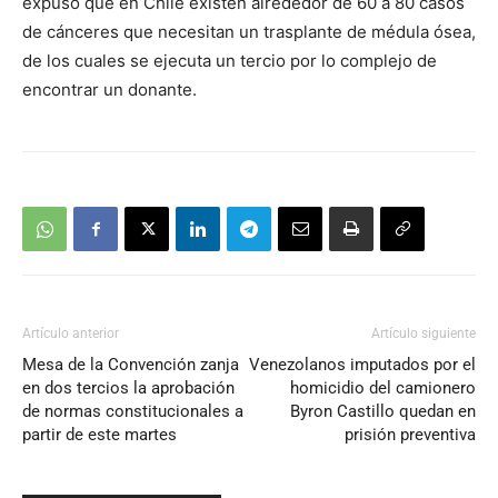
expuso que en Chile existen alrededor de 60 a 80 casos
de cánceres que necesitan un trasplante de médula ósea,
de los cuales se ejecuta un tercio por lo complejo de
encontrar un donante.
Artículo anterior
Artículo siguiente
Mesa de la Convención zanja
Venezolanos imputados por el
en dos tercios la aprobación
homicidio del camionero
de normas constitucionales a
Byron Castillo quedan en
partir de este martes
prisión preventiva