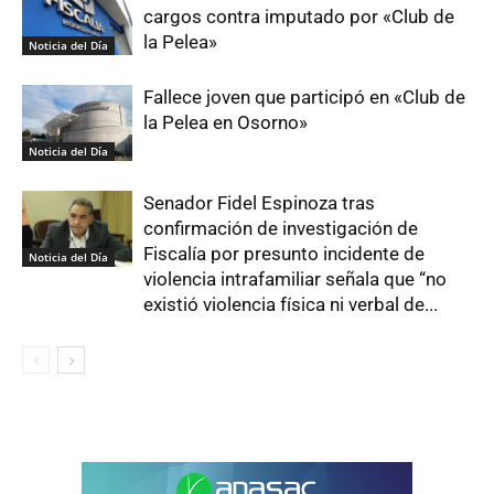
cargos contra imputado por «Club de
la Pelea»
Noticia del Día
Fallece joven que participó en «Club de
la Pelea en Osorno»
Noticia del Día
Senador Fidel Espinoza tras
confirmación de investigación de
Fiscalía por presunto incidente de
Noticia del Día
violencia intrafamiliar señala que “no
existió violencia física ni verbal de...