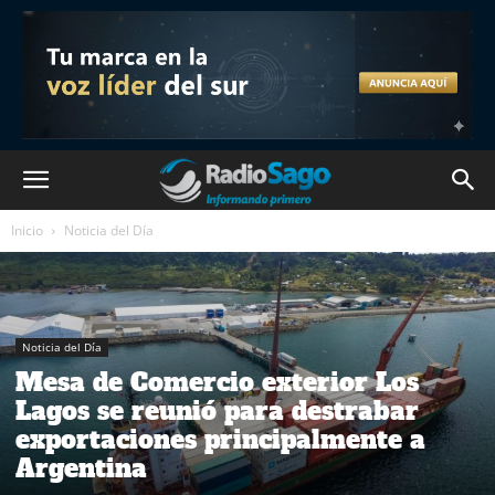
Inicio
Noticia del Día
Noticia del Día
Mesa de Comercio exterior Los
Lagos se reunió para destrabar
exportaciones principalmente a
Argentina