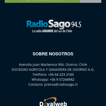
SOBRE NOSOTROS
Avenida Juan Mackenna 904, Osorno, Chile
SOCIEDAD AGRICOLA Y GANADERA DE OSORNO A.G.
Teléfono:
+56 64 223 2160
Whatsapp:
+56 9 57244942
Contacto:
prensa@radiosago.cl