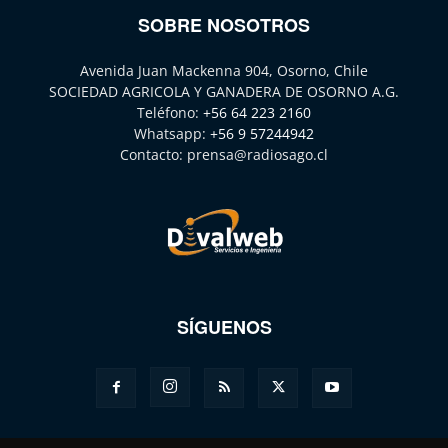
SOBRE NOSOTROS
Avenida Juan Mackenna 904, Osorno, Chile
SOCIEDAD AGRICOLA Y GANADERA DE OSORNO A.G.
Teléfono:
+56 64 223 2160
Whatsapp:
+56 9 57244942
Contacto:
prensa@radiosago.cl
SÍGUENOS