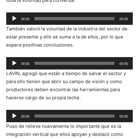
toda la voluntad para conversar.
00:00
00:00
Reproductor
También valoró la voluntad de la industria del sector de
de
estar presente y ello se suma a la de ellos, por lo que
audio
espera positivas conclusiones.
Reproductor
00:00
00:00
de
LAVIN, agregó que están a tiempo de salvar el sector y
audio
para ello tienen que abrir su campo de visión y como
productores deben encontrar las herramientas para
hacerse cargo de su propia leche.
Reproductor
00:00
00:00
de
Puso de relieve nuevamente lo importante que es la
audio
integración vertical que ellos apoyan y destacó como