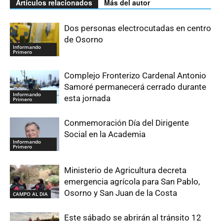
Artículos relacionados
Más del autor
Dos personas electrocutadas en centro
de Osorno
Informando
Primero
Complejo Fronterizo Cardenal Antonio
Samoré permanecerá cerrado durante
Informando
esta jornada
Primero
Conmemoración Día del Dirigente
Social en la Academia
Informando
Primero
Ministerio de Agricultura decreta
emergencia agrícola para San Pablo,
Osorno y San Juan de la Costa
CAMPO AL DIA
Este sábado se abrirán al tránsito 12