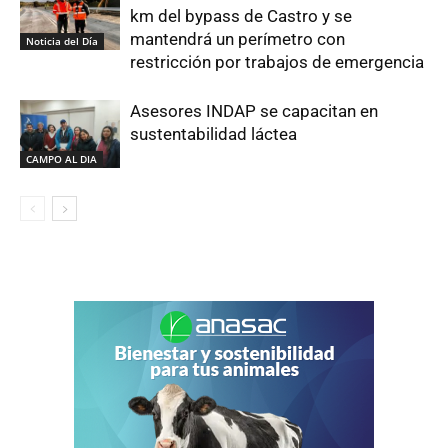
km del bypass de Castro y se
mantendrá un perímetro con
Noticia del Día
restricción por trabajos de emergencia
Asesores INDAP se capacitan en
sustentabilidad láctea
CAMPO AL DIA