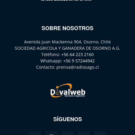
SOBRE NOSOTROS
Avenida Juan Mackenna 904, Osorno, Chile
SOCIEDAD AGRICOLA Y GANADERA DE OSORNO A.G.
Teléfono:
+56 64 223 2160
Whatsapp:
+56 9 57244942
Contacto:
prensa@radiosago.cl
SÍGUENOS