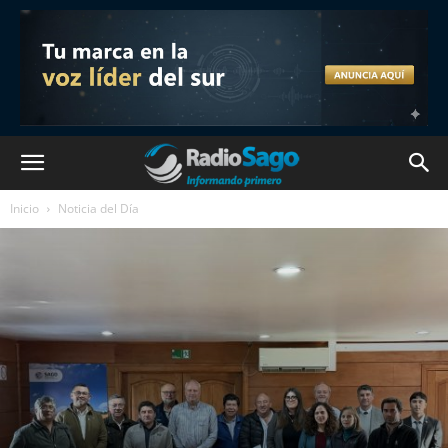
Inicio
Noticia del Día