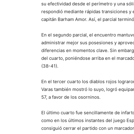
su efectividad desde el perímetro y una sól
respondió mediante rápidas transiciones y el
capitán Barham Amor. Así, el parcial termin
En el segundo parcial, el encuentro mantuvo
administrar mejor sus posesiones y aprovec
diferencias en momentos clave. Sin embarg
del cuarto, poniéndose arriba en el marcado
(38-41).
En el tercer cuarto los diablos rojos lograro
Varas también mostró lo suyo, logró equipar
57, a favor de los osorninos.
El último cuarto fue sencillamente de infart
como en los últimos instantes del juego Esp
consiguió cerrar el partido con un marcador