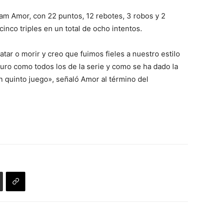
ham Amor, con 22 puntos, 12 rebotes, 3 robos y 2
inco triples en un total de ocho intentos.
tar o morir y creo que fuimos fieles a nuestro estilo
duro como todos los de la serie y como se ha dado la
n quinto juego», señaló Amor al término del