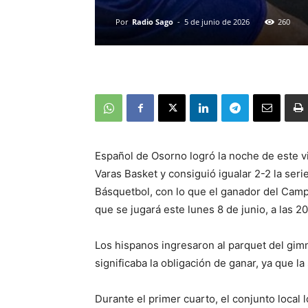
Por
Radio Sago
-
5 de junio de 2026
260
Español de Osorno logró la noche de este v
Varas Basket y consiguió igualar 2-2 la seri
Básquetbol, con lo que el ganador del Camp
que se jugará este lunes 8 de junio, a las 
Los hispanos ingresaron al parquet del gimn
significaba la obligación de ganar, ya que la 
Durante el primer cuarto, el conjunto local