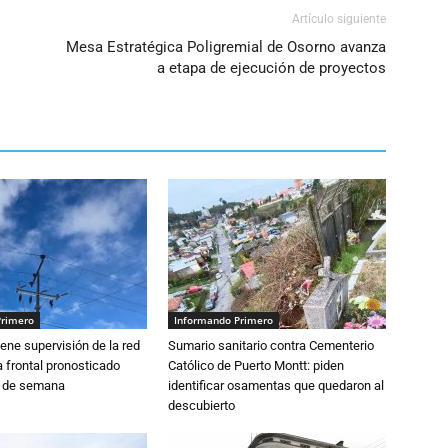
Artículo siguiente
Mesa Estratégica Poligremial de Osorno avanza
a etapa de ejecución de proyectos
Primero
Informando Primero
ne supervisión de la red
Sumario sanitario contra Cementerio
 frontal pronosticado
Católico de Puerto Montt: piden
n de semana
identificar osamentas que quedaron al
descubierto