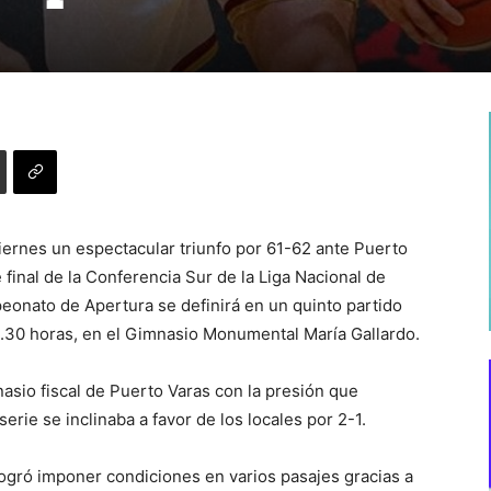
iernes un espectacular triunfo por 61-62 ante Puerto
e final de la Conferencia Sur de la Liga Nacional de
eonato de Apertura se definirá en un quinto partido
20.30 horas, en el Gimnasio Monumental María Gallardo.
asio fiscal de Puerto Varas con la presión que
serie se inclinaba a favor de los locales por 2-1.
 logró imponer condiciones en varios pasajes gracias a