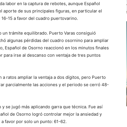
ida labor en la captura de rebotes, aunque Español
 aporte de sus principales figuras, en particular el
ó 16-15 a favor del cuadro puertovarino.
 un trámite equilibrado. Puerto Varas consiguió
hó algunas pérdidas del cuadro osornino para ampliar
o, Español de Osorno reaccionó en los minutos finales
r para irse al descanso con ventaja de tres puntos
n a ratos ampliar la ventaja a dos dígitos, pero Puerto
ar parcialmente las acciones y el periodo se cerró 48-
o y se jugó más aplicando garra que técnica. Fue así
añol de Osorno logró controlar mejor la ansiedad y
 a favor por solo un punto: 61-62.