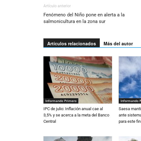
Artículo anterior
Fenómeno del Niño pone en alerta a la
salmonicultura en la zona sur
Artículos relacionados
Más del autor
Informando Primero
Informando 
IPC de julio: Inflación anual cae al
Saesa mantie
3,5% y se acerca a la meta del Banco
ante sistema
Central
para este fi