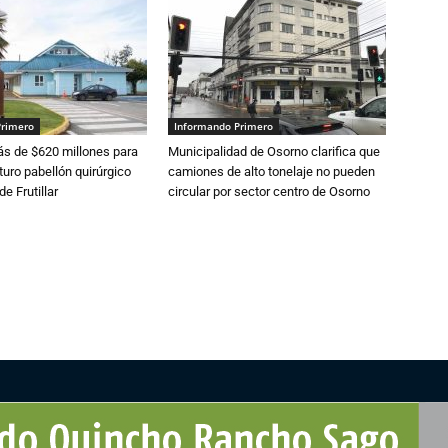
Primero
Informando Primero
s de $620 millones para
Municipalidad de Osorno clarifica que
turo pabellón quirúrgico
camiones de alto tonelaje no pueden
de Frutillar
circular por sector centro de Osorno