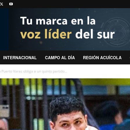
INTERNACIONAL
CAMPO AL DÍA
REGIÓN ACUÍCOLA
 Puerto Varas obliga a un quinto partido...