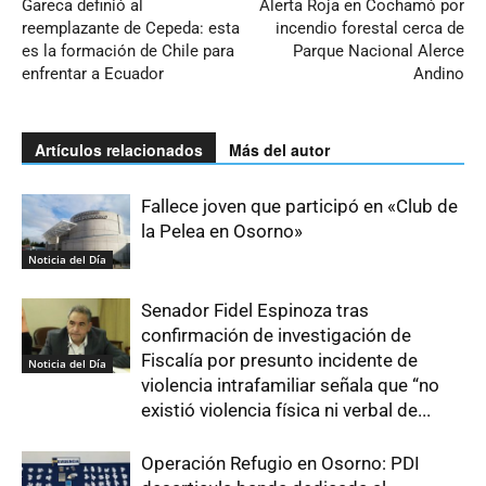
Gareca definió al
Alerta Roja en Cochamó por
reemplazante de Cepeda: esta
incendio forestal cerca de
es la formación de Chile para
Parque Nacional Alerce
enfrentar a Ecuador
Andino
Artículos relacionados
Más del autor
Fallece joven que participó en «Club de
la Pelea en Osorno»
Noticia del Día
Senador Fidel Espinoza tras
confirmación de investigación de
Fiscalía por presunto incidente de
Noticia del Día
violencia intrafamiliar señala que “no
existió violencia física ni verbal de...
Operación Refugio en Osorno: PDI