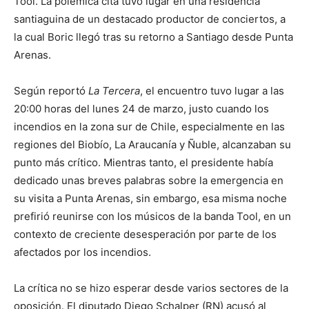
Tool. La polémica cita tuvo lugar en una residencia
santiaguina de un destacado productor de conciertos, a
la cual Boric llegó tras su retorno a Santiago desde Punta
Arenas.
Según reportó
La Tercera
, el encuentro tuvo lugar a las
20:00 horas del lunes 24 de marzo, justo cuando los
incendios en la zona sur de Chile, especialmente en las
regiones del Biobío, La Araucanía y Ñuble, alcanzaban su
punto más crítico. Mientras tanto, el presidente había
dedicado unas breves palabras sobre la emergencia en
su visita a Punta Arenas, sin embargo, esa misma noche
prefirió reunirse con los músicos de la banda Tool, en un
contexto de creciente desesperación por parte de los
afectados por los incendios.
La crítica no se hizo esperar desde varios sectores de la
oposición. El diputado Diego Schalper (RN) acusó al