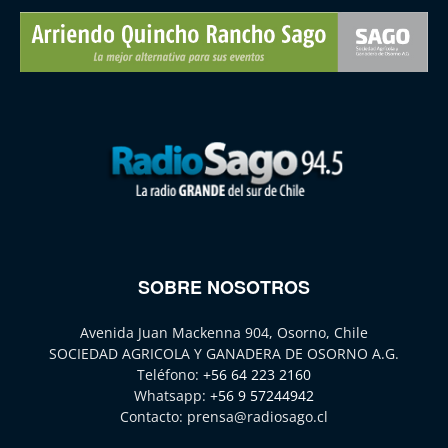
SOBRE NOSOTROS
Avenida Juan Mackenna 904, Osorno, Chile
SOCIEDAD AGRICOLA Y GANADERA DE OSORNO A.G.
Teléfono:
+56 64 223 2160
Whatsapp:
+56 9 57244942
Contacto:
prensa@radiosago.cl