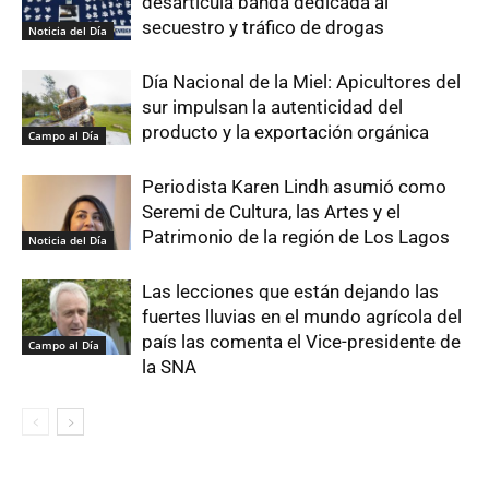
desarticula banda dedicada al
secuestro y tráfico de drogas
Noticia del Día
Día Nacional de la Miel: Apicultores del
sur impulsan la autenticidad del
producto y la exportación orgánica
Campo al Día
Periodista Karen Lindh asumió como
Seremi de Cultura, las Artes y el
Patrimonio de la región de Los Lagos
Noticia del Día
Las lecciones que están dejando las
fuertes lluvias en el mundo agrícola del
país las comenta el Vice-presidente de
Campo al Día
la SNA