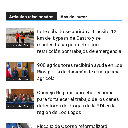
Artículos relacionados
Más del autor
Este sábado se abrirán al tránsito 12
km del bypass de Castro y se
mantendrá un perímetro con
Noticia del Día
restricción por trabajos de emergencia
900 agricultores recibirán ayuda en Los
Ríos por la declaración de emergencia
agrícola
Noticia del Día
Consejo Regional aprueba recursos
para fortalecer el trabajo de los canes
detectores de drogas de la PDI en la
Noticia del Día
región de Los Lagos
Fiscalía de Osorno reformalizará