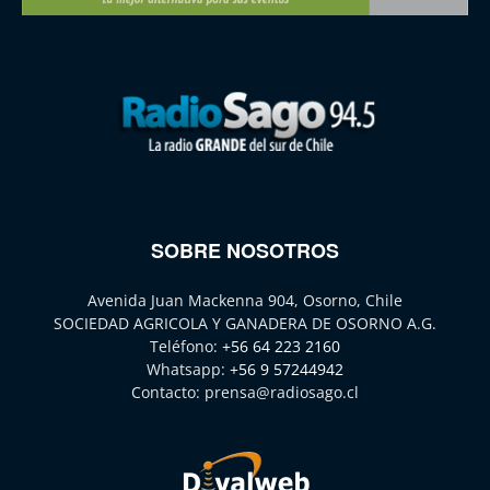
SOBRE NOSOTROS
Avenida Juan Mackenna 904, Osorno, Chile
SOCIEDAD AGRICOLA Y GANADERA DE OSORNO A.G.
Teléfono:
+56 64 223 2160
Whatsapp:
+56 9 57244942
Contacto:
prensa@radiosago.cl