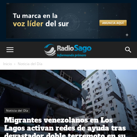
Inicio
Noticia del Día
Noticia del Día
Migrantes venezolanos en Los
Lagos activan redes de ayuda tras
devastador doble terremoto en su