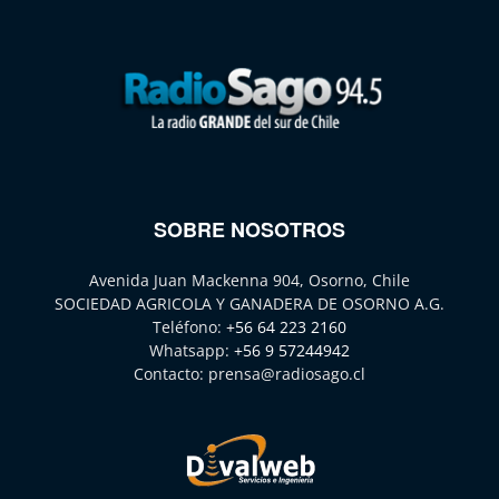
SOBRE NOSOTROS
Avenida Juan Mackenna 904, Osorno, Chile
SOCIEDAD AGRICOLA Y GANADERA DE OSORNO A.G.
Teléfono:
+56 64 223 2160
Whatsapp:
+56 9 57244942
Contacto:
prensa@radiosago.cl