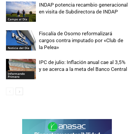
INDAP potencia recambio generacional
en visita de Subdirectora de INDAP
Campo al Día
Fiscalía de Osorno reformalizará
cargos contra imputado por «Club de
la Pelea»
Noticia del Día
IPC de julio: Inflación anual cae al 3,5%
y se acerca a la meta del Banco Central
Informando
Primero