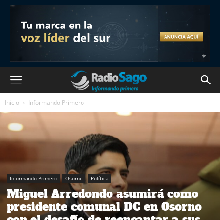
Inicio
Informando Primero
Informando Primero
Osorno
Política
Miguel Arredondo asumirá como
presidente comunal DC en Osorno
con el desafío de reencantar a sus