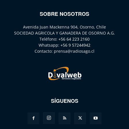
SOBRE NOSOTROS
Avenida Juan Mackenna 904, Osorno, Chile
SOCIEDAD AGRICOLA Y GANADERA DE OSORNO A.G.
Teléfono:
+56 64 223 2160
Whatsapp:
+56 9 57244942
Contacto:
prensa@radiosago.cl
SÍGUENOS