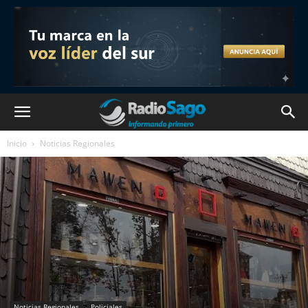
Inicio
Noticias Regionales
Noticias Regionales
Policiales