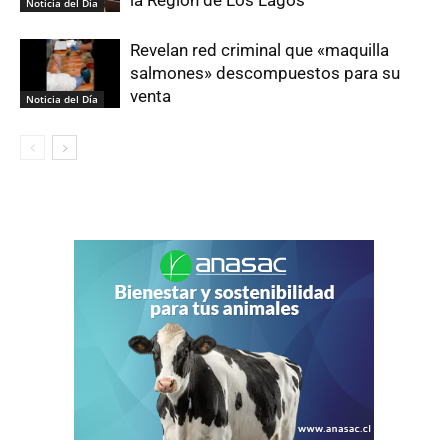
Noticia del Día
Revelan red criminal que «maquilla
salmones» descompuestos para su
venta
Noticia del Día