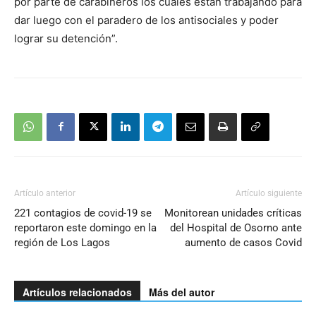
por parte de carabineros los cuales están trabajando para
dar luego con el paradero de los antisociales y poder
lograr su detención”.
Artículo anterior
Artículo siguiente
221 contagios de covid-19 se
Monitorean unidades críticas
reportaron este domingo en la
del Hospital de Osorno ante
región de Los Lagos
aumento de casos Covid
Artículos relacionados
Más del autor