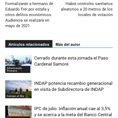
Formalizarán a hermano de
Habrá controles sanitarios
Eduardo Frei por estafa y
aleatorios a 20 metros de los
otros delitos económicos:
locales de votación
Audiencia se realizará en
mayo de 2021
Artículos relacionados
Más del autor
Cerrado durante esta jornada el Paso
Cardenal Samoré
Informando
Primero
INDAP potencia recambio generacional
en visita de Subdirectora de INDAP
Campo al Día
IPC de julio: Inflación anual cae al 3,5%
y se acerca a la meta del Banco Central