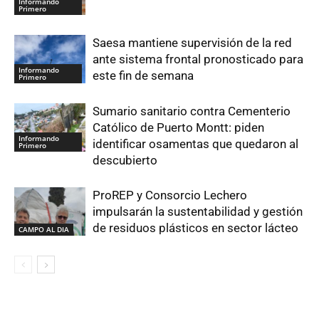
Informando
Primero
Saesa mantiene supervisión de la red
ante sistema frontal pronosticado para
Informando
este fin de semana
Primero
Sumario sanitario contra Cementerio
Católico de Puerto Montt: piden
Informando
identificar osamentas que quedaron al
Primero
descubierto
ProREP y Consorcio Lechero
impulsarán la sustentabilidad y gestión
de residuos plásticos en sector lácteo
CAMPO AL DIA