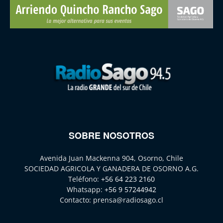
SOBRE NOSOTROS
Avenida Juan Mackenna 904, Osorno, Chile
SOCIEDAD AGRICOLA Y GANADERA DE OSORNO A.G.
Teléfono:
+56 64 223 2160
Whatsapp:
+56 9 57244942
Contacto:
prensa@radiosago.cl