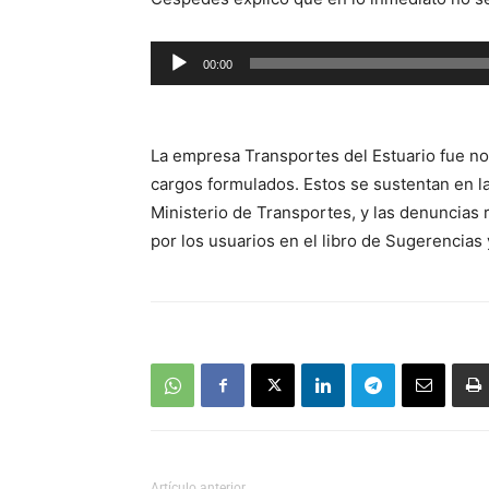
Reproductor
00:00
de
audio
La empresa Transportes del Estuario fue not
cargos formulados. Estos se sustentan en la 
Ministerio de Transportes, y las denuncias 
por los usuarios en el libro de Sugerencias 
Artículo anterior