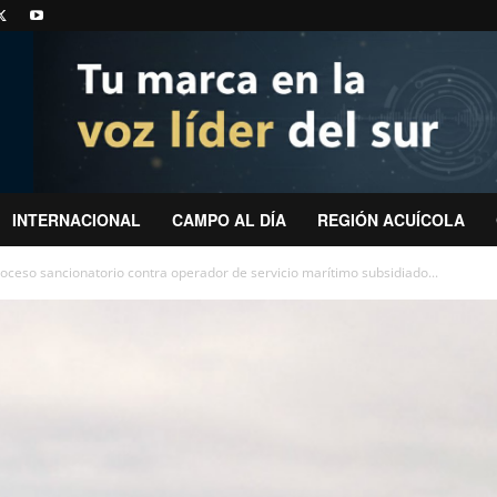
INTERNACIONAL
CAMPO AL DÍA
REGIÓN ACUÍCOLA
proceso sancionatorio contra operador de servicio marítimo subsidiado...