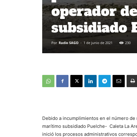
operador de
subsidiado 
Por
Radio SAGO
-
1 de junio de 2021
230
Debido a incumplimientos en el número de n
marítimo subsidiado Puelche- Caleta La Ar
inició los procesos administrativos corresp