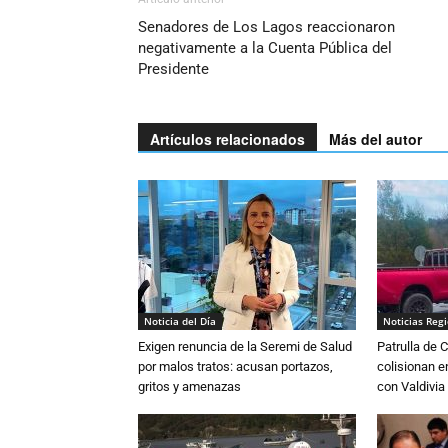
Senadores de Los Lagos reaccionaron
negativamente a la Cuenta Pública del
Presidente
Artículos relacionados
Más del autor
Noticia del Día
Noticias Reg
Exigen renuncia de la Seremi de Salud
Patrulla de 
por malos tratos: acusan portazos,
colisionan e
gritos y amenazas
con Valdivia