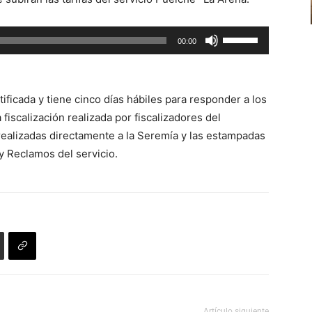
flecha
arriba/abajo
Utiliza
00:00
para
las
aumentar
teclas
o
de
disminuir
ificada y tiene cinco días hábiles para responder a los
flecha
el
fiscalización realizada por fiscalizadores del
arriba/abajo
volumen.
realizadas directamente a la Seremía y las estampadas
para
y Reclamos del servicio.
aumentar
o
disminuir
el
volumen.
Artículo siguiente