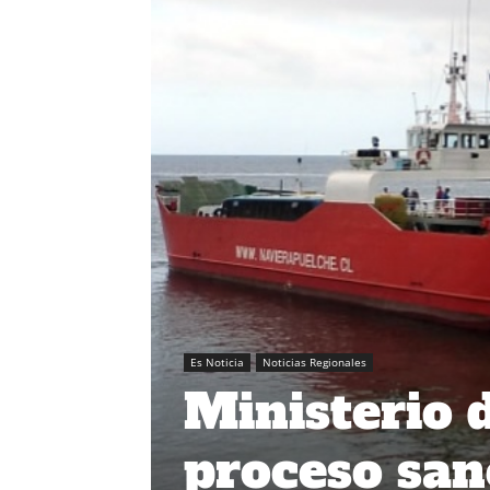
Es Noticia
Noticias Regionales
Ministerio d
proceso san