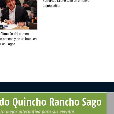
Fernando Kliche tuvo un emotivo
último adiós
ía
filtración del crimen
n ópticas y en un hotel en
e Los Lagos