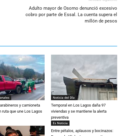
Adulto mayor de Osorno denunció excesivo
cobro por parte de Essal. La cuenta supera el
millón de pesos
ionales
Noticia del Día
Carabineros y camioneta
Temporal en Los Lagos daña 97
n ruta que une Los Lagos
viviendas y se mantiene la alerta
preventiva
Es Noticia
Entre pétalos, aplausos y bocinazos: