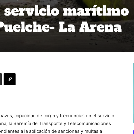
 servicio marítimo
Puelche- La Arena
aves, capacidad de carga y frecuencias en el servicio
ena, la Seremía de Transporte y Telecomunicaciones
ondientes a la aplicación de sanciones y multas a