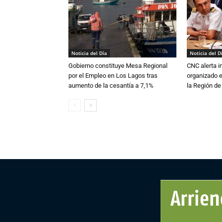
Noticia del Día
Noticia del D
Gobierno constituye Mesa Regional
CNC alerta in
por el Empleo en Los Lagos tras
organizado e
aumento de la cesantía a 7,1%
la Región d