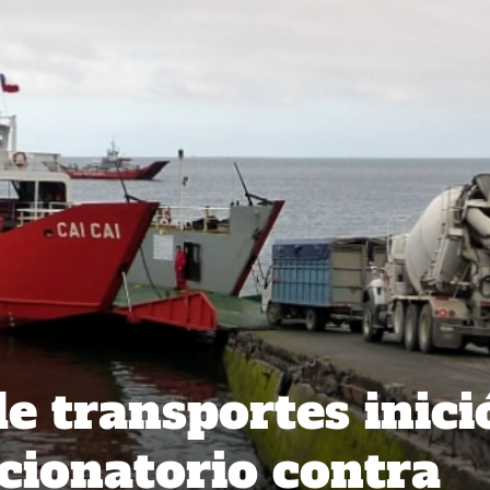
e transportes inici
cionatorio contra