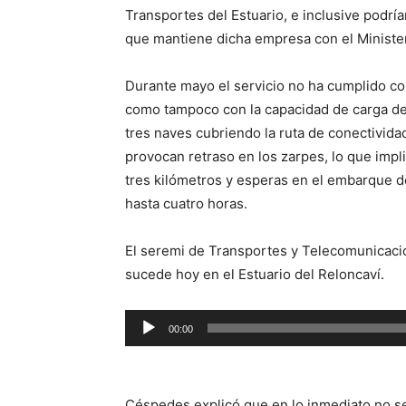
Transportes del Estuario, e inclusive podría
que mantiene dicha empresa con el Ministe
Durante mayo el servicio no ha cumplido con
como tampoco con la capacidad de carga de 
tres naves cubriendo la ruta de conectivida
provocan retraso en los zarpes, lo que impl
tres kilómetros y esperas en el embarque de
hasta cuatro horas.
El seremi de Transportes y Telecomunicacio
sucede hoy en el Estuario del Reloncaví.
Reproductor
00:00
de
audio
Céspedes explicó que en lo inmediato no se 