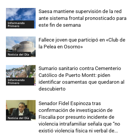
Saesa mantiene supervisión de la red
ante sistema frontal pronosticado para
Informando
este fin de semana
Primero
Fallece joven que participó en «Club de
la Pelea en Osorno»
Noticia del Día
Sumario sanitario contra Cementerio
Católico de Puerto Montt: piden
Informando
identificar osamentas que quedaron al
Primero
descubierto
Senador Fidel Espinoza tras
confirmación de investigación de
Fiscalía por presunto incidente de
Noticia del Día
violencia intrafamiliar señala que “no
existió violencia física ni verbal de...