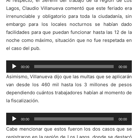
Al respecto, el Seremi del trabajo de la región de Los
Lagos, Claudio Villanueva comentó que este feriado era
irrenunciable y obligatorio
para toda la ciudadanía, sin
embargo para los locales nocturnos se habían dado
facilidades para que puedan funcionar hasta las 12 de la
noche como máximo, situación que no fue respetada en
el caso del pub.
Reproductor
00:00
00:00
de
Asimismo, Villanueva dijo que las multas que se aplicarán
audio
van desde los 460 mil hasta los 3 millones de pesos
dependiendo cuántos trabajadores habían al momento de
la fiscalización.
Reproductor
00:00
00:00
de
Cabe mencionar que
estos fueron los dos casos que se
audio
registraron en la región de Los Lagos, donde se destacó