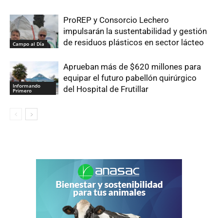
ProREP y Consorcio Lechero
impulsarán la sustentabilidad y gestión
de residuos plásticos en sector lácteo
Campo al Día
Aprueban más de $620 millones para
equipar el futuro pabellón quirúrgico
Informando
del Hospital de Frutillar
Primero