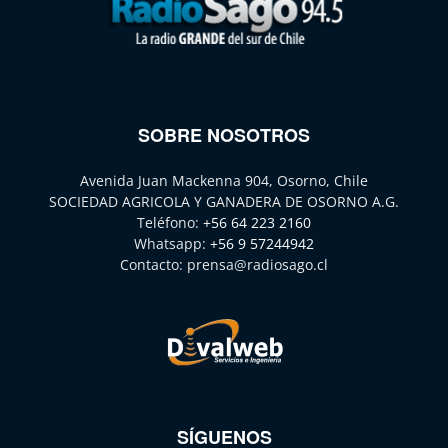
SOBRE NOSOTROS
Avenida Juan Mackenna 904, Osorno, Chile
SOCIEDAD AGRICOLA Y GANADERA DE OSORNO A.G.
Teléfono:
+56 64 223 2160
Whatsapp:
+56 9 57244942
Contacto:
prensa@radiosago.cl
SÍGUENOS