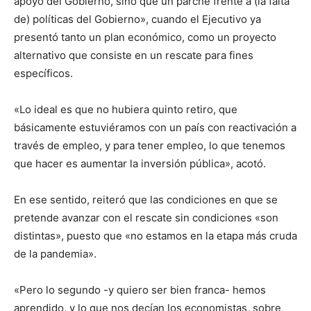
apoyo del Gobierno, sino que un parche frente a (la falta
de) políticas del Gobierno», cuando el Ejecutivo ya
presentó tanto un plan económico, como un proyecto
alternativo que consiste en un rescate para fines
específicos.
«Lo ideal es que no hubiera quinto retiro, que
básicamente estuviéramos con un país con reactivación a
través de empleo, y para tener empleo, lo que tenemos
que hacer es aumentar la inversión pública», acotó.
En ese sentido, reiteró que las condiciones en que se
pretende avanzar con el rescate sin condiciones «son
distintas», puesto que «no estamos en la etapa más cruda
de la pandemia».
«Pero lo segundo -y quiero ser bien franca- hemos
aprendido, y lo que nos decían los economistas, sobre