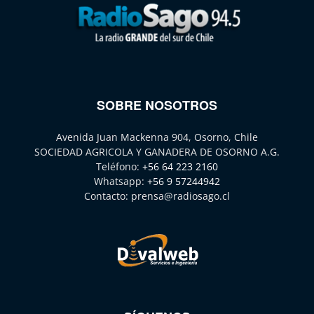
SOBRE NOSOTROS
Avenida Juan Mackenna 904, Osorno, Chile
SOCIEDAD AGRICOLA Y GANADERA DE OSORNO A.G.
Teléfono:
+56 64 223 2160
Whatsapp:
+56 9 57244942
Contacto:
prensa@radiosago.cl