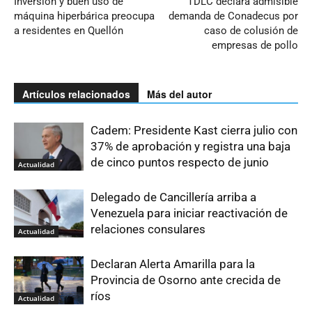
Inversión y buen uso de
TDLC declara admisible
máquina hiperbárica preocupa
demanda de Conadecus por
a residentes en Quellón
caso de colusión de
empresas de pollo
Artículos relacionados
Más del autor
Cadem: Presidente Kast cierra julio con
37% de aprobación y registra una baja
de cinco puntos respecto de junio
Actualidad
Delegado de Cancillería arriba a
Venezuela para iniciar reactivación de
relaciones consulares
Actualidad
Declaran Alerta Amarilla para la
Provincia de Osorno ante crecida de
ríos
Actualidad