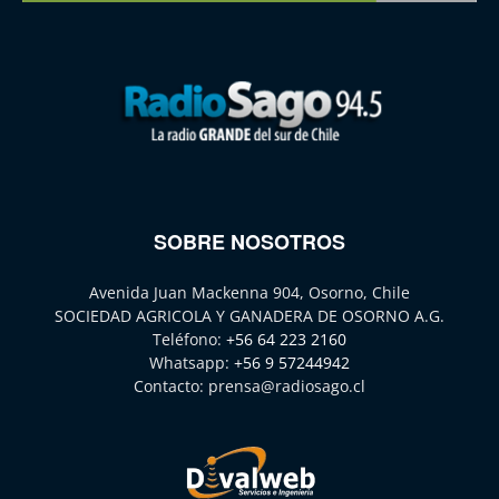
SOBRE NOSOTROS
Avenida Juan Mackenna 904, Osorno, Chile
SOCIEDAD AGRICOLA Y GANADERA DE OSORNO A.G.
Teléfono:
+56 64 223 2160
Whatsapp:
+56 9 57244942
Contacto:
prensa@radiosago.cl