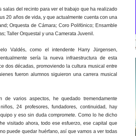
 salas del recinto para ver el trabajo que ha realizado
us 20 años de vida, y que actualmente cuenta con una
and; Orquesta de Cámara; Coro Polifónico; Ensamble
s; Taller Orquestal y una Camerata Juvenil.
elo Valdés, como el intendente Harry Jürgensen,
ntualmente sería la nueva infraestructura de esta
ace dos décadas, promoviendo la cultura musical entre
uienes fueron alumnos siguieron una carrera musical
n de varios aspectos, he quedado tremendamente
iños, 24 profesores, fundadores, continuidad, hay
 equipo y eso sin duda compromete. Como lo he dicho
 he visitado ahora, todo ese esfuerzo, ese capital que
, no puede quedar huérfano, así que vamos a ver todas