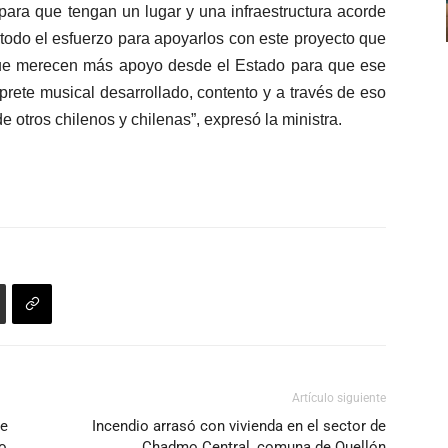
 para que tengan un lugar y una infraestructura acorde
todo el esfuerzo para apoyarlos con este proyecto que
s que merecen más apoyo desde el Estado para que ese
térprete musical desarrollado, contento y a través de eso
e otros chilenos y chilenas”, expresó la ministra.
Artículo siguiente
te
Incendio arrasó con vivienda en el sector de
o
Chadmo Central, comuna de Quellón