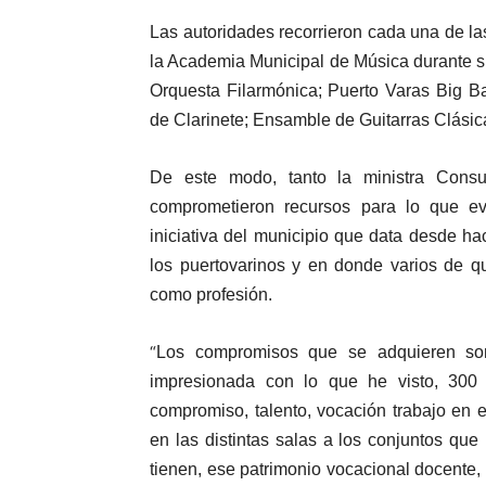
Las autoridades recorrieron cada una de las
la Academia Municipal de Música durante s
Orquesta Filarmónica; Puerto Varas Big B
de Clarinete; Ensamble de Guitarras Clásica
De este modo, tanto la ministra Consu
comprometieron recursos para lo que eve
iniciativa del municipio que data desde h
los puertovarinos y en donde varios de q
como profesión.
“
Los compromisos que se adquieren so
impresionada con lo que he visto, 300 n
compromiso, talento, vocación trabajo en
en las distintas salas a los conjuntos que
tienen, ese patrimonio vocacional docente