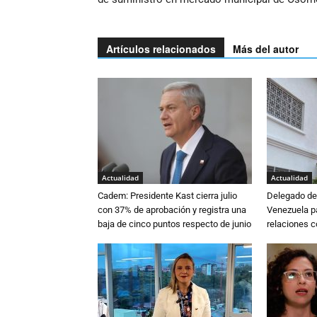
Artículos relacionados
Más del autor
Actualidad
Actualidad
Cadem: Presidente Kast cierra julio
Delegado de 
con 37% de aprobación y registra una
Venezuela pa
baja de cinco puntos respecto de junio
relaciones 