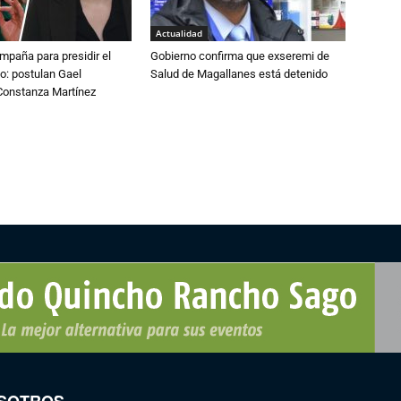
Actualidad
paña para presidir el
Gobierno confirma que exseremi de
o: postulan Gael
Salud de Magallanes está detenido
onstanza Martínez
SOTROS