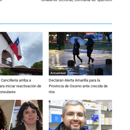
Actualidad
Cancillería arriba a
Declaran Alerta Amarilla para la
ra iniciar reactivación de
Provincia de Osorno ante crecida de
consulares
ríos