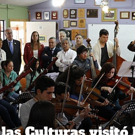
las Culturas visitó 