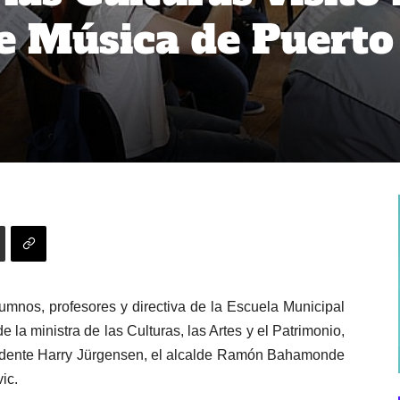
e Música de Puerto
lumnos, profesores y directiva de la Escuela Municipal
e la ministra de las Culturas, las Artes y el Patrimonio,
ndente Harry Jürgensen, el alcalde Ramón Bahamonde
ic.