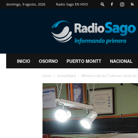
domingo, 9 agosto, 2026
Radio Sago EN VIVO
RadioSago
INICIO
OSORNO
PUERTO MONTT
NACIONAL
Inicio
Actualidad
Ministra de las Culturas visitó 