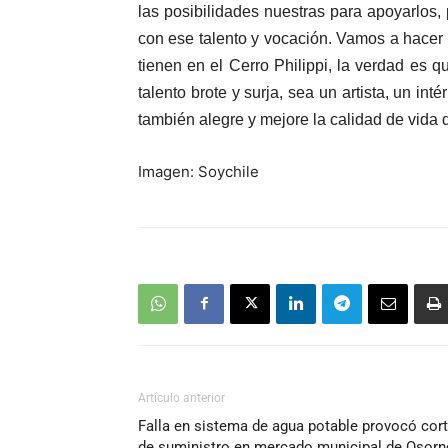
las posibilidades nuestras para apoyarlos,
con ese talento y vocación. Vamos a hacer 
tienen en el Cerro Philippi, la verdad e
talento brote y surja, sea un artista, un in
también alegre y mejore la calidad de vida d
Imagen: Soychile
Artículo anterior
Falla en sistema de agua potable provocó cor
de suministro en mercado municipal de Osorn