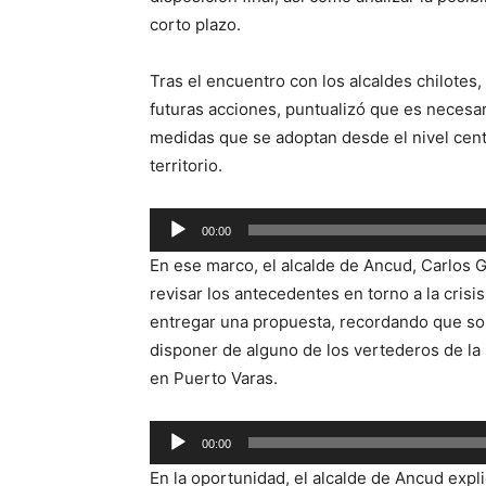
corto plazo.
Tras el encuentro con los alcaldes chilotes,
futuras acciones, puntualizó que es necesar
medidas que se adoptan desde el nivel cent
territorio.
Reproductor
00:00
de
En ese marco, el alcalde de Ancud, Carlos 
audio
revisar los antecedentes en torno a la crisi
entregar una propuesta, recordando que soli
disponer de alguno de los vertederos de la r
en Puerto Varas.
Reproductor
00:00
de
En la oportunidad, el alcalde de Ancud explic