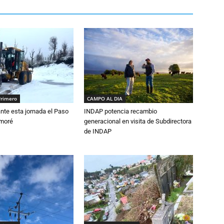
Primero
CAMPO AL DIA
nte esta jornada el Paso
INDAP potencia recambio
amoré
generacional en visita de Subdirectora
de INDAP