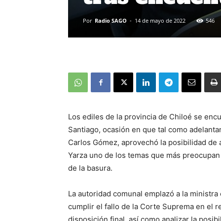
Por
Radio SAGO
-
14 de mayo de 2022
546
Los ediles de la provincia de Chiloé se enc
Santiago, ocasión en que tal como adelanta
Carlos Gómez, aprovechó la posibilidad de a
Yarza uno de los temas que más preocupan a
de la basura.
La autoridad comunal emplazó a la ministra
cumplir el fallo de la Corte Suprema en el r
disposición final, así como analizar la posib