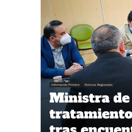
Informando Primero
Noticias Regionales
Ministra de
tratamiento
tras encuen