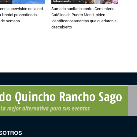
Primero
Informando Primero
ne supervisión de la red
Sumario sanitario contra Cementerio
 frontal pronosticado
Católico de Puerto Montt: piden
n de semana
identificar osamentas que quedaron al
descubierto
SOTROS