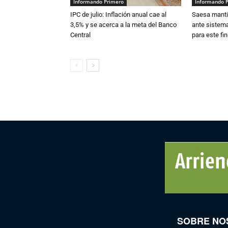
Informando Primero
Informando 
IPC de julio: Inflación anual cae al
Saesa mantie
3,5% y se acerca a la meta del Banco
ante sistema
Central
para este fi
SOBRE NO