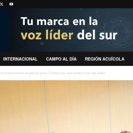
INTERNACIONAL
CAMPO AL DÍA
REGIÓN ACUÍCOLA
ia tratamiento especial para Chiloé tras encuentro con alcaldes