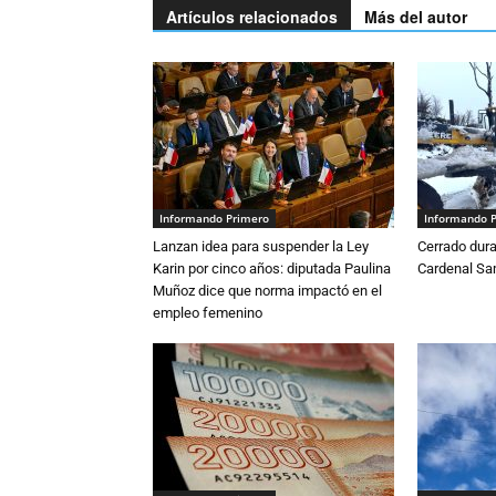
Artículos relacionados
Más del autor
Informando Primero
Informando 
Lanzan idea para suspender la Ley
Cerrado dura
Karin por cinco años: diputada Paulina
Cardenal S
Muñoz dice que norma impactó en el
empleo femenino