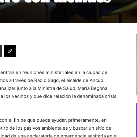
uentran en reuniones ministeriales en la ciudad de
mos a través de Radio Sago, el alcalde de Ancud,
nalizar junto a la Ministra de Salud, María Begoña
 los vecinos y que dice relación la denominada crisis
 con el fin de que pueda ayudar, primeramente, en
etiro de los pasivos ambientales y buscar un sitio de
ilidad de una declaratoria de emergencia sanitaria en el