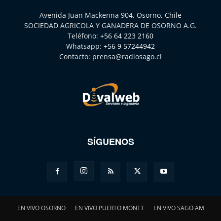
Avenida Juan Mackenna 904, Osorno, Chile
SOCIEDAD AGRICOLA Y GANADERA DE OSORNO A.G.
Teléfono:
+56 64 223 2160
Whatsapp:
+56 9 57244942
Contacto:
prensa@radiosago.cl
SÍGUENOS
EN VIVO OSORNO
EN VIVO PUERTO MONTT
EN VIVO SAGO AM