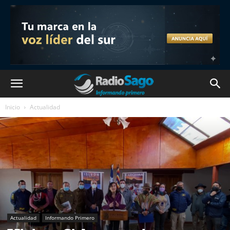
Inicio
Actualidad
Actualidad
Informando Primero