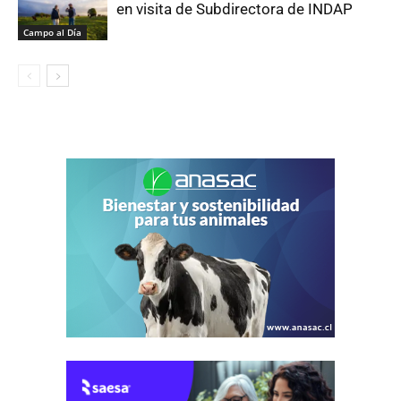
en visita de Subdirectora de INDAP
Campo al Día