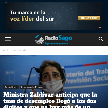
Inicio
Actualidad
Actualidad
Informando Primero
Ministra Zaldívar anticipa que la
tasa de desempleo llegó a los dos
dígitos y que ya hay más de un