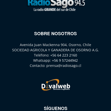
SOBRE NOSOTROS
Avenida Juan Mackenna 904, Osorno, Chile
SOCIEDAD AGRICOLA Y GANADERA DE OSORNO A.G.
Teléfono:
+56 64 223 2160
Whatsapp:
+56 9 57244942
Contacto:
prensa@radiosago.cl
SÍGUENOS