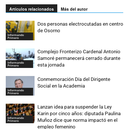
Artículos relacionados
Más del autor
Dos personas electrocutadas en centro
de Osorno
Informando
Primero
Complejo Fronterizo Cardenal Antonio
Samoré permanecerá cerrado durante
Informando
esta jornada
Primero
Conmemoración Día del Dirigente
Social en la Academia
Informando
Primero
Lanzan idea para suspender la Ley
Karin por cinco años: diputada Paulina
Informando
Muñoz dice que norma impactó en el
Primero
empleo femenino