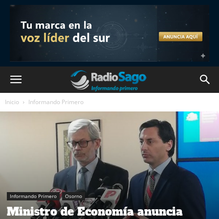
Inicio
Informando Primero
Informando Primero
Osorno
Ministro de Economía anuncia