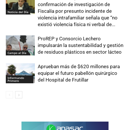
confirmación de investigación de
Fiscalía por presunto incidente de
Noticia del Día
violencia intrafamiliar señala que “no
existió violencia física ni verbal de...
ProREP y Consorcio Lechero
impulsarán la sustentabilidad y gestión
de residuos plásticos en sector lácteo
Campo al Día
Aprueban más de $620 millones para
equipar el futuro pabellón quirúrgico
Informando
del Hospital de Frutillar
Primero