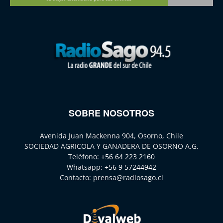
SOBRE NOSOTROS
Avenida Juan Mackenna 904, Osorno, Chile
SOCIEDAD AGRICOLA Y GANADERA DE OSORNO A.G.
Teléfono:
+56 64 223 2160
Whatsapp:
+56 9 57244942
Contacto:
prensa@radiosago.cl