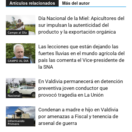
Artículos relacionados
Más del autor
Día Nacional de la Miel: Apicultores del
sur impulsan la autenticidad del
producto y la exportación orgánica
Campo al Día
Las lecciones que están dejando las
fuertes lluvias en el mundo agrícola del
país las comenta el Vice-presidente de
CAMPO AL DIA
la SNA
En Valdivia permanecerá en detención
preventiva joven conductor que
provocó tragedia en La Unión
Nacional
Condenan a madre e hijo en Valdivia
por amenazas a Fiscal y tenencia de
Informando
arsenal de guerra
Primero