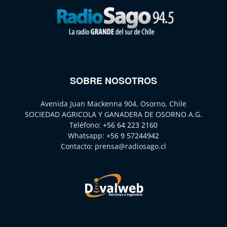
SOBRE NOSOTROS
Avenida Juan Mackenna 904, Osorno, Chile
SOCIEDAD AGRICOLA Y GANADERA DE OSORNO A.G.
Teléfono:
+56 64 223 2160
Whatsapp:
+56 9 57244942
Contacto:
prensa@radiosago.cl