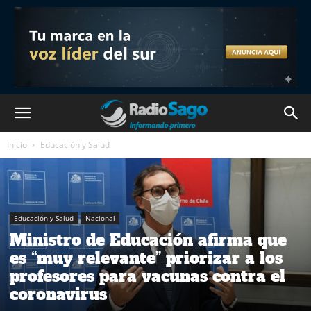
Inicio
Educación y Salud
Educación y Salud
Nacional
Ministro de Educación afirma que
es “muy relevante” priorizar a los
profesores para vacunas contra el
coronavirus