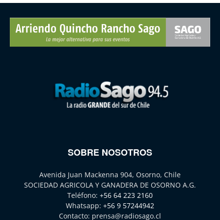
SOBRE NOSOTROS
Avenida Juan Mackenna 904, Osorno, Chile
SOCIEDAD AGRICOLA Y GANADERA DE OSORNO A.G.
Teléfono:
+56 64 223 2160
Whatsapp:
+56 9 57244942
Contacto:
prensa@radiosago.cl