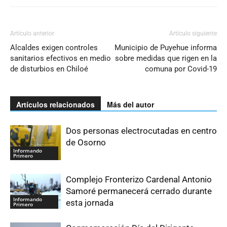
Artículo anterior
Artículo siguiente
Alcaldes exigen controles
Municipio de Puyehue informa
sanitarios efectivos en medio
sobre medidas que rigen en la
de disturbios en Chiloé
comuna por Covid-19
Artículos relacionados
Más del autor
Dos personas electrocutadas en centro
de Osorno
Informando
Primero
Complejo Fronterizo Cardenal Antonio
Samoré permanecerá cerrado durante
Informando
esta jornada
Primero