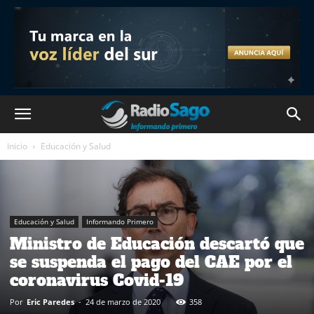
Inicio
Educación y Salud
Educación y Salud
Informando Primero
Ministro de Educación descartó que
se suspenda el pago del CAE por el
coronavirus Covid-19
Por
Eric Paredes
-
24 de marzo de 2020
358