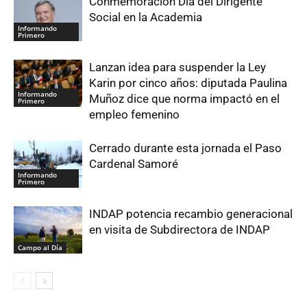
Conmemoración Día del Dirigente
Social en la Academia
Informando
Primero
Lanzan idea para suspender la Ley
Karin por cinco años: diputada Paulina
Informando
Muñoz dice que norma impactó en el
Primero
empleo femenino
Cerrado durante esta jornada el Paso
Cardenal Samoré
Informando
Primero
INDAP potencia recambio generacional
en visita de Subdirectora de INDAP
Campo al Día