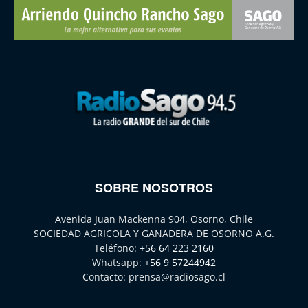
SOBRE NOSOTROS
Avenida Juan Mackenna 904, Osorno, Chile
SOCIEDAD AGRICOLA Y GANADERA DE OSORNO A.G.
Teléfono:
+56 64 223 2160
Whatsapp:
+56 9 57244942
Contacto:
prensa@radiosago.cl