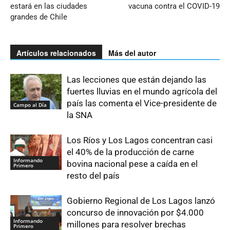
estará en las ciudades
vacuna contra el COVID-19
grandes de Chile
Artículos relacionados
Más del autor
Las lecciones que están dejando las
fuertes lluvias en el mundo agrícola del
país las comenta el Vice-presidente de
Campo al Día
la SNA
Los Ríos y Los Lagos concentran casi
el 40% de la producción de carne
Informando
bovina nacional pese a caída en el
Primero
resto del país
Gobierno Regional de Los Lagos lanzó
concurso de innovación por $4.000
Informando
millones para resolver brechas
Primero