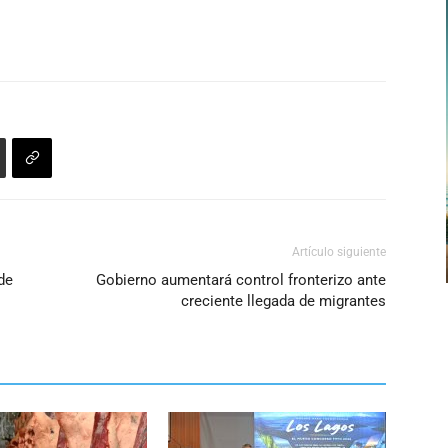
Artículo siguiente
de
Gobierno aumentará control fronterizo ante
creciente llegada de migrantes