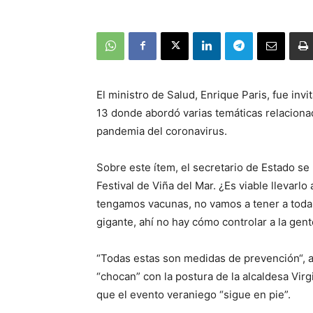
El ministro de Salud, Enrique Paris, fue inv
13 donde abordó varias temáticas relacionada
pandemia del coronavirus.
Sobre este ítem, el secretario de Estado se r
Festival de Viña del Mar. ¿Es viable llevarl
tengamos vacunas, no vamos a tener a toda
gigante, ahí no hay cómo controlar a la gent
“Todas estas son medidas de prevención“, ag
“chocan” con la postura de la alcaldesa Vi
que el evento veraniego “sigue en pie”.