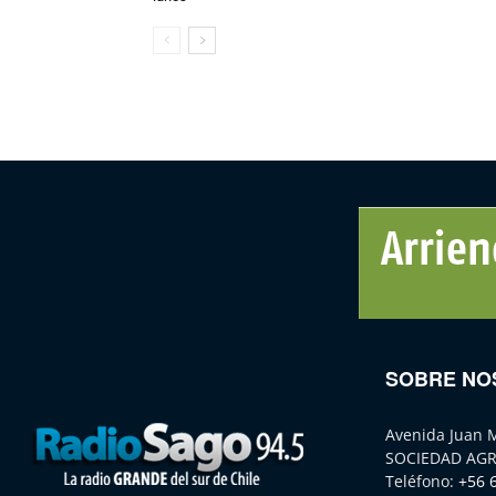
SOBRE NO
Avenida Juan 
SOCIEDAD AGR
Teléfono:
+56 