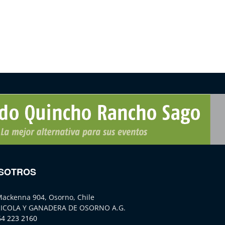
SOTROS
Mackenna 904, Osorno, Chile
ICOLA Y GANADERA DE OSORNO A.G.
64 223 2160