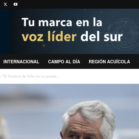
INTERNACIONAL
CAMPO AL DÍA
REGIÓN ACUÍCOLA
: “El Festival de Viña no se puede...