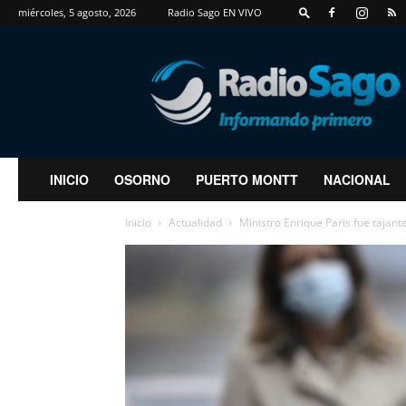
miércoles, 5 agosto, 2026
Radio Sago EN VIVO
RadioSago
INICIO
OSORNO
PUERTO MONTT
NACIONAL
Inicio
Actualidad
Ministro Enrique Paris fue tajante