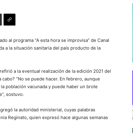
itado al programa “A esta hora se improvisa” de Canal
 a la situación sanitaria del país producto de la
efirió a la eventual realización de la edición 2021 del
o a cabo? “No se puede hacer. En febrero, aunque
 la población vacunada y puede haber un brote
e”, sostuvo.
regó la autoridad ministerial, cuyas palabras
rginia Reginato, quien expresó hace algunas semanas