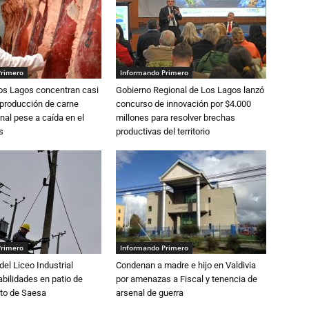
Primero
Informando Primero
Los Lagos concentran casi
Gobierno Regional de Los Lagos lanzó
 producción de carne
concurso de innovación por $4.000
nal pese a caída en el
millones para resolver brechas
s
productivas del territorio
Primero
Informando Primero
del Liceo Industrial
Condenan a madre e hijo en Valdivia
abilidades en patio de
por amenazas a Fiscal y tenencia de
to de Saesa
arsenal de guerra