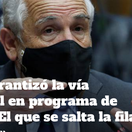
antizó la vía
al en programa de
l que se salta la fil