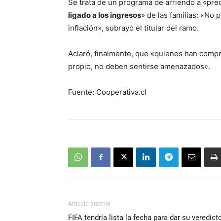
Se trata de un programa de arriendo a «prec
ligado a los ingresos
» de las familias: «No
inflación», subrayó el titular del ramo.
Aclaró, finalmente, que «quienes han comp
propio, no deben sentirse amenazados».
Fuente: Cooperativa.cl
Artículo anterior
FIFA tendría lista la fecha para dar su veredict