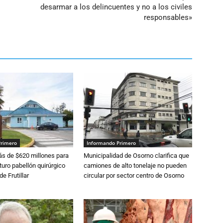
desarmar a los delincuentes y no a los civiles
responsables»
Primero
Informando Primero
s de $620 millones para
Municipalidad de Osorno clarifica que
turo pabellón quirúrgico
camiones de alto tonelaje no pueden
de Frutillar
circular por sector centro de Osorno