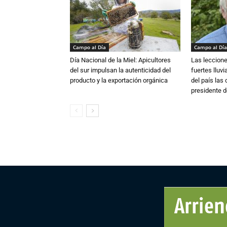
Campo al Día
Campo al Día
Día Nacional de la Miel: Apicultores
Las leccione
del sur impulsan la autenticidad del
fuertes lluv
producto y la exportación orgánica
del país las
presidente d