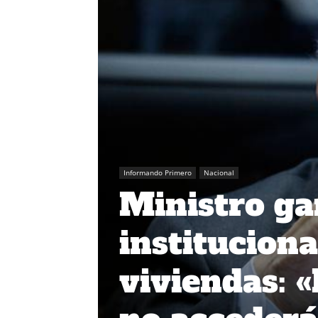
Informando Primero
Nacional
Ministro gar
institucion
viviendas: «E