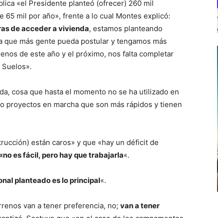
ica «el Presidente planteó (ofrecer) 260 mil
 65 mil por año», frente a lo cual Montes explicó:
ras de acceder a vivienda
, estamos planteando
 que más gente pueda postular y tengamos más
enos de este año y el próximo, nos falta completar
e Suelos».
ada, cosa que hasta el momento no se ha utilizado en
ro proyectos en marcha que son más rápidos y tienen
rucción) están caros» y que «hay un déficit de
«no es fácil, pero hay que trabajarla
«.
onal planteado es lo principal
«.
renos van a tener preferencia, no;
van a tener