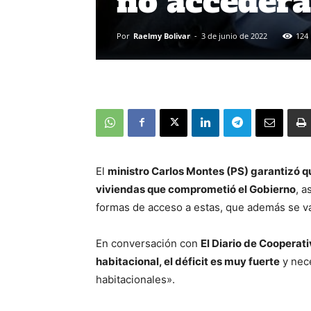
no accederá
Por
Raelmy Bolivar
-
3 de junio de 2022
124
El
ministro Carlos Montes (PS) garantizó qu
viviendas que comprometió el Gobierno
, a
formas de acceso a estas, que además se van
En conversación con
El Diario de Cooperat
habitacional, el déficit es muy fuerte
y nec
habitacionales».