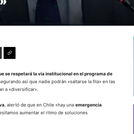
»
e se respetará la via institucional en el programa de
segurando así que nadie podrán «saltarse la fila» en las
 a «diversificar».
iva
, alertó de que en Chile «hay una
emergencia
esitamos aumentar el ritmo de soluciones