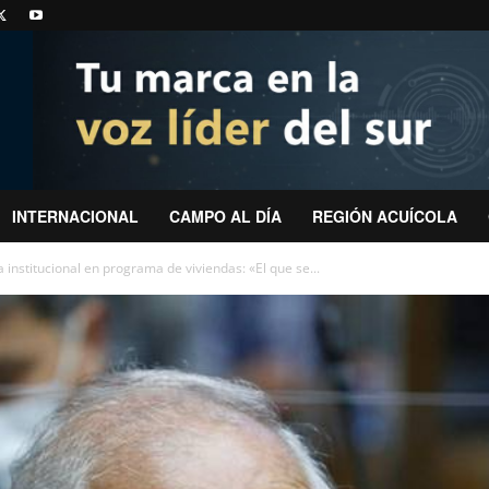
INTERNACIONAL
CAMPO AL DÍA
REGIÓN ACUÍCOLA
a institucional en programa de viviendas: «El que se...