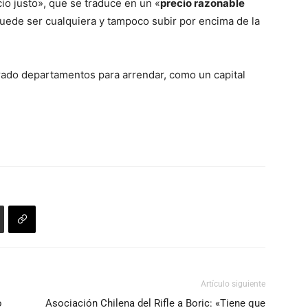
io justo», que se traduce en un «
precio razonable
 puede ser cualquiera y tampoco subir por encima de la
rado departamentos para arrendar, como un capital
Artículo siguiente
o
Asociación Chilena del Rifle a Boric: «Tiene que