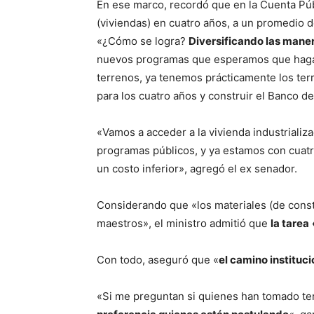
En ese marco, recordó que en la Cuenta Públ
(viviendas) en cuatro años, a un promedio de
«¿Cómo se logra?
Diversificando las mane
nuevos programas que esperamos que haga
terrenos, ya tenemos prácticamente los terr
para los cuatro años y construir el Banco d
«Vamos a acceder a la vivienda industrializ
programas públicos, y ya estamos con cuat
un costo inferior», agregó el ex senador.
Considerando que «los materiales (de const
maestros», el ministro admitió que
la tarea
Con todo, aseguró que «
el camino instituci
«Si me preguntan si quienes han tomado ter