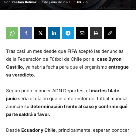
Por
Raelmy Bolivar
-
3 de junio de 2022
255
Tras casi un mes desde que
FIFA
aceptó las denuncias
de la Federación de Fútbol de Chile por el
caso Byron
Castillo,
ya habría fecha para que el organismo
entregue
su veredicto.
Según pudo conocer ADN Deportes, el
martes 14 de
junio
sería el día en que el ente rector del fútbol mundial
anuncie su
determinación frente al caso y confirme qué
parte saldrá a favor.
Desde
Ecuador y Chile,
principalmente, esperan conocer