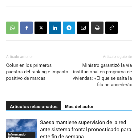
Artículo anterior
Artículo siguiente
Colun en los primeros
Ministro garantizó la vía
puestos del ranking e impacto
institucional en programa de
positivo de marcas
viviendas: «El que se salta la
fila no accederá»
Artículos relacionados
Más del autor
Saesa mantiene supervisión de la red
ante sistema frontal pronosticado para
Informando
este fin de semana
Primero