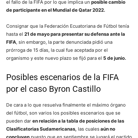
el fallo de la FIFA por lo que implica un
posible cambio
de participante en el Mundial de Qatar 2022.
Consignar que la Federación Ecuatoriana de Fútbol tenía
hasta el
21 de mayo para presentar su defensa ante la
FIFA
, sin embargo, la parte denunciada pidió una
prórroga de 15 días, la cual fue aceptada por el
organismo y este nuevo plazo se fijó para el
5 de junio.
Posibles escenarios de la FIFA
por el caso Byron Castillo
De cara a lo que resuelva finalmente el máximo órgano
del fútbol, son varios los posibles escenarios que se
pueden dar
en relación a la tabla de posiciones de las
Clasificatorias Sudamericanas,
las cuales
aún no
concluyen
puesto que en septiembre se jugará el partido