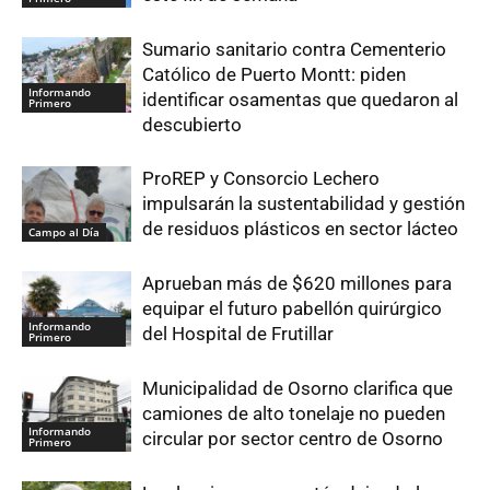
Sumario sanitario contra Cementerio
Católico de Puerto Montt: piden
Informando
identificar osamentas que quedaron al
Primero
descubierto
ProREP y Consorcio Lechero
impulsarán la sustentabilidad y gestión
de residuos plásticos en sector lácteo
Campo al Día
Aprueban más de $620 millones para
equipar el futuro pabellón quirúrgico
Informando
del Hospital de Frutillar
Primero
Municipalidad de Osorno clarifica que
camiones de alto tonelaje no pueden
Informando
circular por sector centro de Osorno
Primero