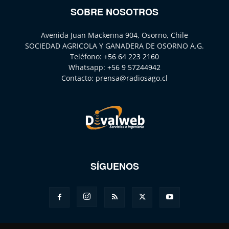
SOBRE NOSOTROS
Avenida Juan Mackenna 904, Osorno, Chile
SOCIEDAD AGRICOLA Y GANADERA DE OSORNO A.G.
Teléfono:
+56 64 223 2160
Whatsapp:
+56 9 57244942
Contacto:
prensa@radiosago.cl
SÍGUENOS