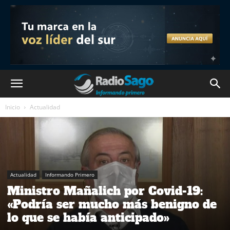
Inicio
Actualidad
Actualidad
Informando Primero
Ministro Mañalich por Covid-19:
«Podría ser mucho más benigno de
lo que se había anticipado»