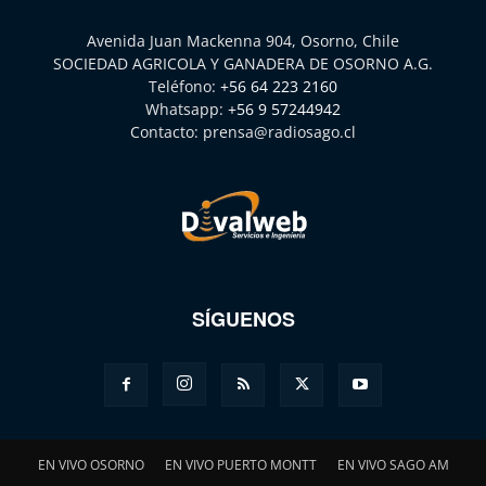
Avenida Juan Mackenna 904, Osorno, Chile
SOCIEDAD AGRICOLA Y GANADERA DE OSORNO A.G.
Teléfono:
+56 64 223 2160
Whatsapp:
+56 9 57244942
Contacto:
prensa@radiosago.cl
SÍGUENOS
EN VIVO OSORNO
EN VIVO PUERTO MONTT
EN VIVO SAGO AM