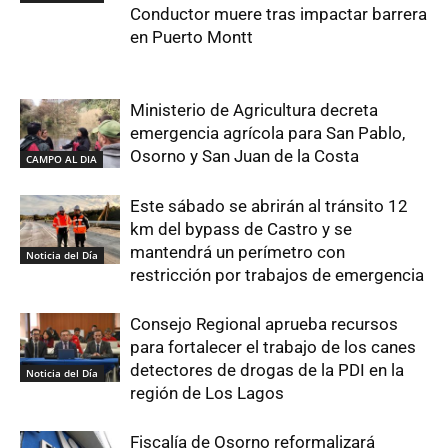
Conductor muere tras impactar barrera
en Puerto Montt
Ministerio de Agricultura decreta
emergencia agrícola para San Pablo,
Osorno y San Juan de la Costa
CAMPO AL DIA
Este sábado se abrirán al tránsito 12
km del bypass de Castro y se
mantendrá un perímetro con
Noticia del Día
restricción por trabajos de emergencia
Consejo Regional aprueba recursos
para fortalecer el trabajo de los canes
detectores de drogas de la PDI en la
Noticia del Día
región de Los Lagos
Fiscalía de Osorno reformalizará