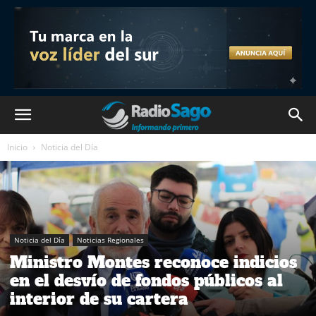
Inicio
Noticia del Día
Noticia del Día
Noticias Regionales
Ministro Montes reconoce indicios
en el desvío de fondos públicos al
interior de su cartera