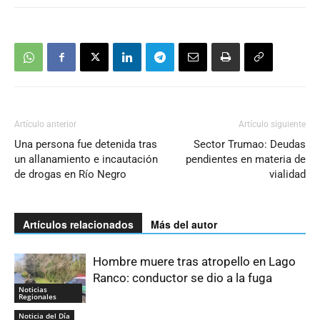
Artículo anterior
Artículo siguiente
Una persona fue detenida tras
Sector Trumao: Deudas
un allanamiento e incautación
pendientes en materia de
de drogas en Río Negro
vialidad
Artículos relacionados
Más del autor
Hombre muere tras atropello en Lago
Ranco: conductor se dio a la fuga
Noticias
Regionales
Noticia del Día