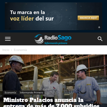
Inicio
Economía
Economía
Informando Primero
Ministro Palacios anuncia la
entrega de más de 7.000 subsidios