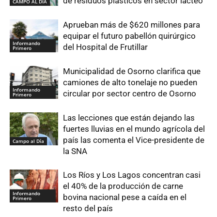
de residuos plásticos en sector lácteo
CAMPO AL DIA
Aprueban más de $620 millones para
equipar el futuro pabellón quirúrgico
Informando
del Hospital de Frutillar
Primero
Municipalidad de Osorno clarifica que
camiones de alto tonelaje no pueden
Informando
circular por sector centro de Osorno
Primero
Las lecciones que están dejando las
fuertes lluvias en el mundo agrícola del
país las comenta el Vice-presidente de
Campo al Día
la SNA
Los Ríos y Los Lagos concentran casi
el 40% de la producción de carne
Informando
bovina nacional pese a caída en el
Primero
resto del país