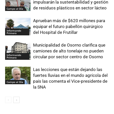
impulsarán la sustentabilidad y gestión
de residuos plásticos en sector lácteo
Campo al Día
Aprueban más de $620 millones para
equipar el futuro pabellón quirúrgico
Informando
del Hospital de Frutillar
Primero
Municipalidad de Osorno clarifica que
camiones de alto tonelaje no pueden
Informando
circular por sector centro de Osorno
Primero
Las lecciones que están dejando las
fuertes lluvias en el mundo agrícola del
país las comenta el Vice-presidente de
Campo al Día
la SNA