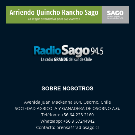
SOBRE NOSOTROS
Avenida Juan Mackenna 904, Osorno, Chile
SOCIEDAD AGRICOLA Y GANADERA DE OSORNO A.G.
Teléfono:
+56 64 223 2160
Whatsapp:
+56 9 57244942
Contacto:
prensa@radiosago.cl