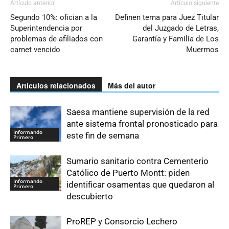
Artículo anterior
Artículo siguiente
Segundo 10%: ofician a la
Definen terna para Juez Titular
Superintendencia por
del Juzgado de Letras,
problemas de afiliados con
Garantía y Familia de Los
carnet vencido
Muermos
Artículos relacionados
Más del autor
Saesa mantiene supervisión de la red
ante sistema frontal pronosticado para
Informando
este fin de semana
Primero
Sumario sanitario contra Cementerio
Católico de Puerto Montt: piden
Informando
identificar osamentas que quedaron al
Primero
descubierto
ProREP y Consorcio Lechero