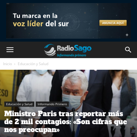
Inicio
Educación y Salud
Educación y Salud
Informando Primero
Ministro Paris tras reportar más
de 2 mil contagios: «Son cifras que
nos preocupan»