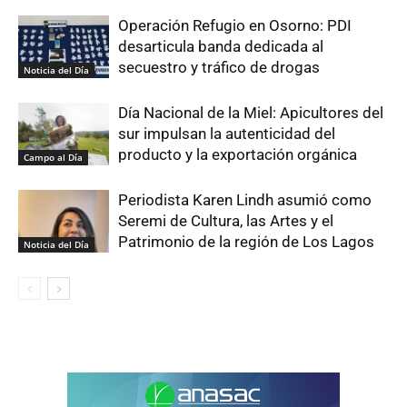
Operación Refugio en Osorno: PDI
desarticula banda dedicada al
secuestro y tráfico de drogas
Noticia del Día
Día Nacional de la Miel: Apicultores del
sur impulsan la autenticidad del
producto y la exportación orgánica
Campo al Día
Periodista Karen Lindh asumió como
Seremi de Cultura, las Artes y el
Patrimonio de la región de Los Lagos
Noticia del Día