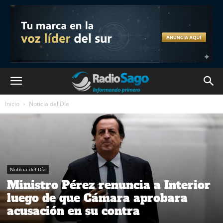
Inicio
Noticia del Día
Noticia del Día
Ministro Pérez renuncia a Interior
luego de que Cámara aprobara
acusación en su contra