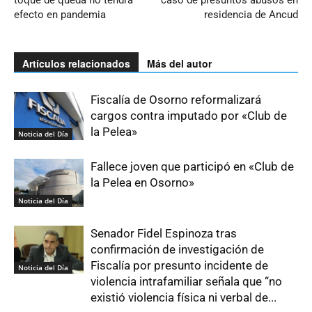
toque de queda no tendrá
caso de presuntos abusos en
efecto en pandemia
residencia de Ancud
Artículos relacionados
Más del autor
Fiscalía de Osorno reformalizará
cargos contra imputado por «Club de
la Pelea»
Noticia del Día
Fallece joven que participó en «Club de
la Pelea en Osorno»
Noticia del Día
Senador Fidel Espinoza tras
confirmación de investigación de
Fiscalía por presunto incidente de
Noticia del Día
violencia intrafamiliar señala que “no
existió violencia física ni verbal de...