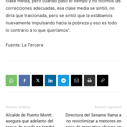
clase media, pero cuando pasó el tiempo y no hicimos las
correcciones adecuadas, esa clase media se sintió, no
diría que traicionada, pero se sintió que la estábamos
nuevamente impulsando hacia la pobreza y eso es todo
lo contrario a lo que queríamos”.
Fuente: La Tercera
Artículo anterior
Artículo siguiente
Alcalde de Puerto Montt
Directora del Sename llama a
asegura que adelanto del
no revictimizar a menores en