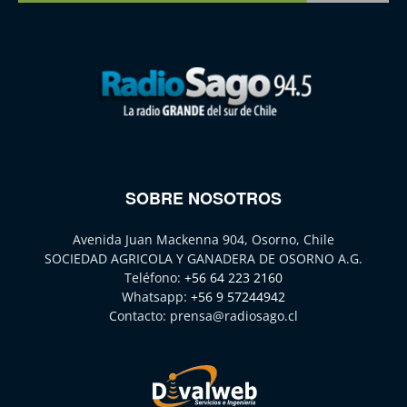
SOBRE NOSOTROS
Avenida Juan Mackenna 904, Osorno, Chile
SOCIEDAD AGRICOLA Y GANADERA DE OSORNO A.G.
Teléfono:
+56 64 223 2160
Whatsapp:
+56 9 57244942
Contacto:
prensa@radiosago.cl