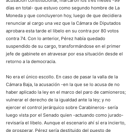
acusación constitucional, marcaron los tres meses -99
días en total- que estuvo como segundo hombre de La
Moneda y que concluyeron hoy, luego de que decidiera
renunciar al cargo una vez que la Cámara de Diputados
aprobara esta tarde el libelo en su contra por 80 votos
contra 74. Con lo anterior, Pérez había quedado
suspendido de su cargo, transformándose en el primer
jefe de gabinete en atravesar por esa situación desde el
retorno a la democracia.
No era el único escollo. En caso de pasar la valla de la
Cámara Baja, la acusación -en la que se lo acusa de no
haber aplicado la ley en el marco del paro de camioneros;
vulnerar el derecho de la igualdad ante la ley; y no
ejercer el control jerárquico sobre Carabineros- sería
luego vista por el Senado quien -actuando como jurado-
revisaría el libelo. Aunque el escenario ahí sí era incierto,
de prosperar, Pérez sería destituido del puesto de