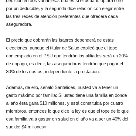
decisión en dos variables»: una es si el usuario optará o no
por un deducible, y la segunda dice relación con elegir entre
las tres redes de atención preferentes que ofrecerá cada
aseguradora.
El precio que cobrarán las isapres dependerá de estas
elecciones, aunque el titular de Salud explicó que el tope
contemplado en el PSU que tendrán los afiliados será un 20%
de copago, es decir, las aseguradoras tendrán que pagar el
80% de los costos, independiente la prestación.
Además, de ello, señaló Santelices, «usted va a tener un
gasto máximo por familia: Si usted tiene una familia en donde
al año ésta gana $10 millones, y está constituida por cuatro
miembros, entonces lo que dice la ley es que el tope de lo que
esa familia va a gastar en salud en el año va a ser un 40% del
sueldo: $4 millones».