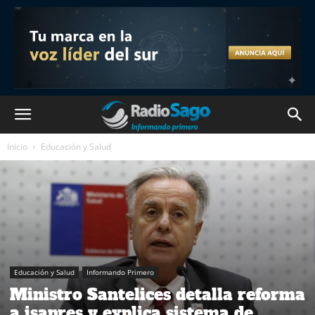
Inicio
Educación y Salud
Educación y Salud
Informando Primero
Ministro Santelices detalla reforma
a isapres y explica sistema de