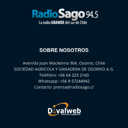
SOBRE NOSOTROS
Avenida Juan Mackenna 904, Osorno, Chile
SOCIEDAD AGRICOLA Y GANADERA DE OSORNO A.G.
Teléfono:
+56 64 223 2160
Whatsapp:
+56 9 57244942
Contacto:
prensa@radiosago.cl