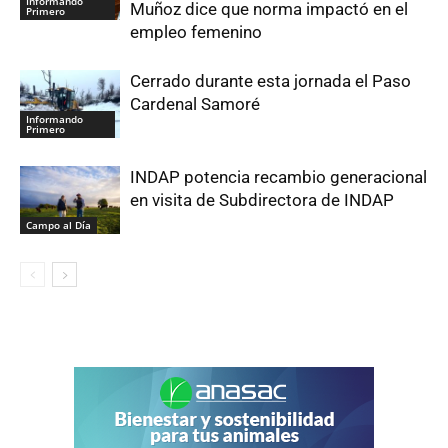
Informando
Muñoz dice que norma impactó en el
Primero
empleo femenino
Cerrado durante esta jornada el Paso
Cardenal Samoré
Informando
Primero
INDAP potencia recambio generacional
en visita de Subdirectora de INDAP
Campo al Día