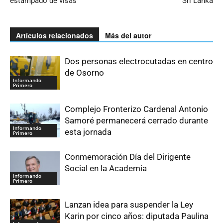
estampado de visas
Sri Lanka
Artículos relacionados
Más del autor
Dos personas electrocutadas en centro
de Osorno
Informando
Primero
Complejo Fronterizo Cardenal Antonio
Samoré permanecerá cerrado durante
Informando
esta jornada
Primero
Conmemoración Día del Dirigente
Social en la Academia
Informando
Primero
Lanzan idea para suspender la Ley
Karin por cinco años: diputada Paulina