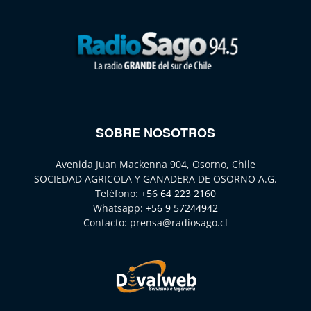
SOBRE NOSOTROS
Avenida Juan Mackenna 904, Osorno, Chile
SOCIEDAD AGRICOLA Y GANADERA DE OSORNO A.G.
Teléfono:
+56 64 223 2160
Whatsapp:
+56 9 57244942
Contacto:
prensa@radiosago.cl