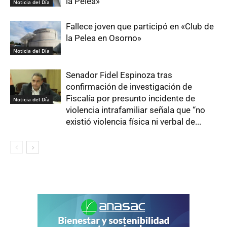
la Pelea»
Noticia del Día
Fallece joven que participó en «Club de
la Pelea en Osorno»
Noticia del Día
Senador Fidel Espinoza tras
confirmación de investigación de
Fiscalía por presunto incidente de
Noticia del Día
violencia intrafamiliar señala que “no
existió violencia física ni verbal de...