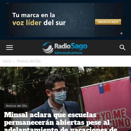
Inicio
Noticia del Día
Noticia del Día
Minsal aclara que escuelas
permanecerán abiertas pese al
adelantamiento de vacaciones de