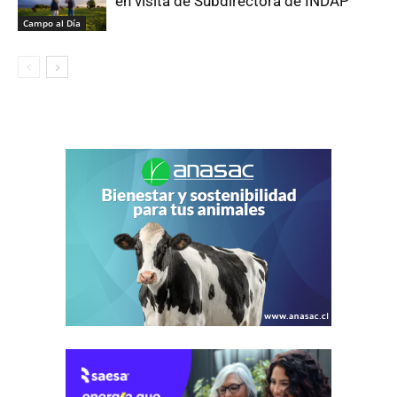
en visita de Subdirectora de INDAP
Campo al Día