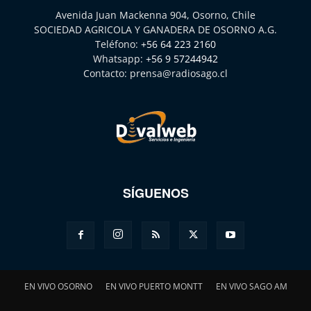
Avenida Juan Mackenna 904, Osorno, Chile
SOCIEDAD AGRICOLA Y GANADERA DE OSORNO A.G.
Teléfono:
+56 64 223 2160
Whatsapp:
+56 9 57244942
Contacto:
prensa@radiosago.cl
SÍGUENOS
EN VIVO OSORNO
EN VIVO PUERTO MONTT
EN VIVO SAGO AM