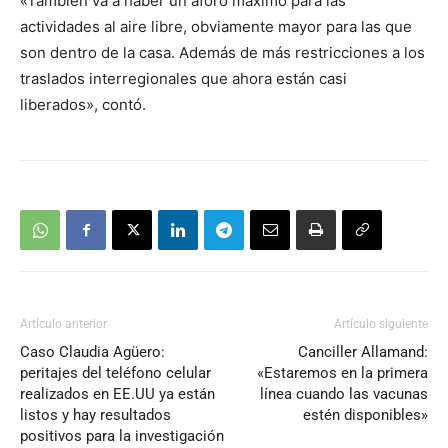
«También va a haber un aforo máximo para las
actividades al aire libre, obviamente mayor para las que
son dentro de la casa. Además de más restricciones a los
traslados interregionales que ahora están casi
liberados», contó.
Artículo anterior
Artículo siguiente
Caso Claudia Agüero:
Canciller Allamand:
peritajes del teléfono celular
«Estaremos en la primera
realizados en EE.UU ya están
línea cuando las vacunas
listos y hay resultados
estén disponibles»
positivos para la investigación