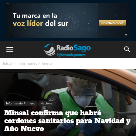
Inicio
Informando Primero
Informando Primero
Nacional
Minsal confirma que habrá
cordones sanitarios para Navidad y
Año Nuevo