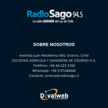
SOBRE NOSOTROS
Avenida Juan Mackenna 904, Osorno, Chile
SOCIEDAD AGRICOLA Y GANADERA DE OSORNO A.G.
Teléfono:
+56 64 223 2160
Whatsapp:
+56 9 57244942
Contacto:
prensa@radiosago.cl