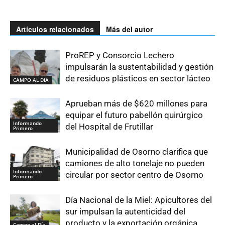
Artículos relacionados
Más del autor
ProREP y Consorcio Lechero
impulsarán la sustentabilidad y gestión
de residuos plásticos en sector lácteo
CAMPO AL DIA
Aprueban más de $620 millones para
equipar el futuro pabellón quirúrgico
Informando
del Hospital de Frutillar
Primero
Municipalidad de Osorno clarifica que
camiones de alto tonelaje no pueden
Informando
circular por sector centro de Osorno
Primero
Día Nacional de la Miel: Apicultores del
sur impulsan la autenticidad del
producto y la exportación orgánica
Campo al Día