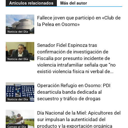
Artículos relacionados
Más del autor
Fallece joven que participó en «Club de
la Pelea en Osorno»
Noticia del Día
Senador Fidel Espinoza tras
confirmación de investigación de
Fiscalía por presunto incidente de
Noticia del Día
violencia intrafamiliar señala que “no
existió violencia física ni verbal de...
Operación Refugio en Osorno: PDI
desarticula banda dedicada al
secuestro y tráfico de drogas
Noticia del Día
Día Nacional de la Miel: Apicultores del
sur impulsan la autenticidad del
producto y la exportación orgánica
Campo al Día