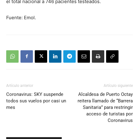
el total nacional a 746 pacientes testeados.
Fuente: Emol.
Artículo anterior
Artículo siguiente
Coronavirus: SKY suspende
Alcaldesa de Puerto Octay
todos sus vuelos por casi un
reitera llamado de “Barrera
mes
Sanitaria” para restringir
acceso de turistas por
Coronavirus