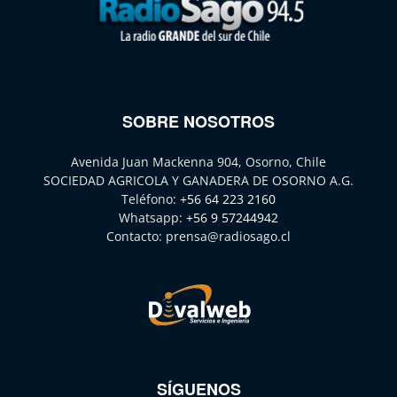
SOBRE NOSOTROS
Avenida Juan Mackenna 904, Osorno, Chile
SOCIEDAD AGRICOLA Y GANADERA DE OSORNO A.G.
Teléfono:
+56 64 223 2160
Whatsapp:
+56 9 57244942
Contacto:
prensa@radiosago.cl
SÍGUENOS