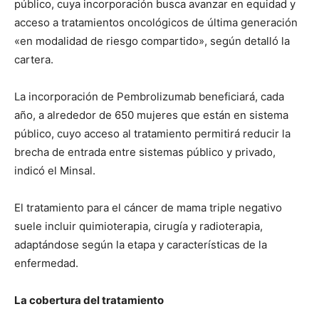
público, cuya incorporación busca avanzar en equidad y
acceso a tratamientos oncológicos de última generación
«en modalidad de riesgo compartido», según detalló la
cartera.
La incorporación de Pembrolizumab beneficiará, cada
año, a alrededor de 650 mujeres que están en sistema
público, cuyo acceso al tratamiento permitirá reducir la
brecha de entrada entre sistemas público y privado,
indicó el Minsal.
El tratamiento para el cáncer de mama triple negativo
suele incluir quimioterapia, cirugía y radioterapia,
adaptándose según la etapa y características de la
enfermedad.
La cobertura del tratamiento