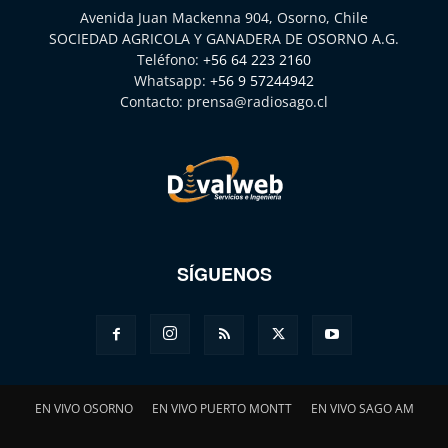
Avenida Juan Mackenna 904, Osorno, Chile
SOCIEDAD AGRICOLA Y GANADERA DE OSORNO A.G.
Teléfono:
+56 64 223 2160
Whatsapp:
+56 9 57244942
Contacto:
prensa@radiosago.cl
SÍGUENOS
EN VIVO OSORNO
EN VIVO PUERTO MONTT
EN VIVO SAGO AM