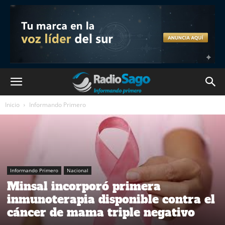
Inicio
Informando Primero
Informando Primero
Nacional
Minsal incorporó primera
inmunoterapia disponible contra el
cáncer de mama triple negativo