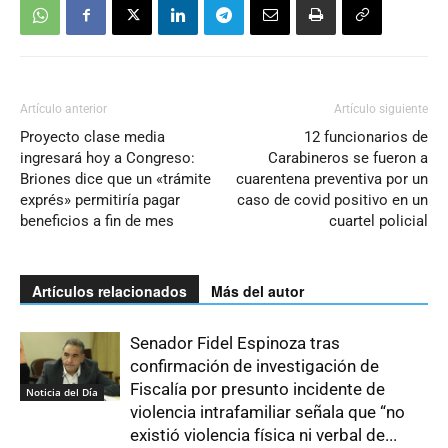
Artículo anterior
Artículo siguiente
Proyecto clase media
12 funcionarios de
ingresará hoy a Congreso:
Carabineros se fueron a
Briones dice que un «trámite
cuarentena preventiva por un
exprés» permitiría pagar
caso de covid positivo en un
beneficios a fin de mes
cuartel policial
Artículos relacionados
Más del autor
Senador Fidel Espinoza tras
confirmación de investigación de
Fiscalía por presunto incidente de
Noticia del Día
violencia intrafamiliar señala que “no
existió violencia física ni verbal de...