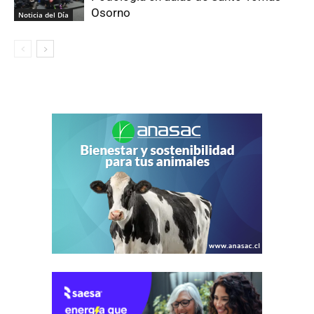
Osorno
Noticia del Día