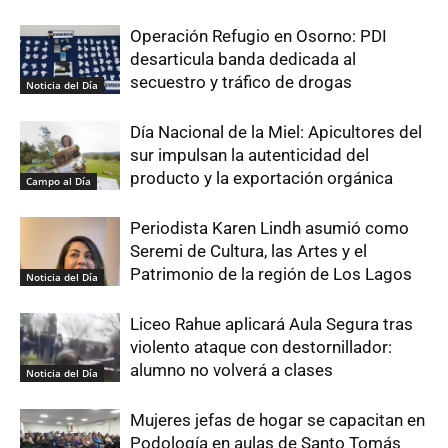
Operación Refugio en Osorno: PDI
desarticula banda dedicada al
secuestro y tráfico de drogas
Noticia del Día
Día Nacional de la Miel: Apicultores del
sur impulsan la autenticidad del
producto y la exportación orgánica
Campo al Día
Periodista Karen Lindh asumió como
Seremi de Cultura, las Artes y el
Patrimonio de la región de Los Lagos
Noticia del Día
Liceo Rahue aplicará Aula Segura tras
violento ataque con destornillador:
alumno no volverá a clases
Noticia del Día
Mujeres jefas de hogar se capacitan en
Podología en aulas de Santo Tomás