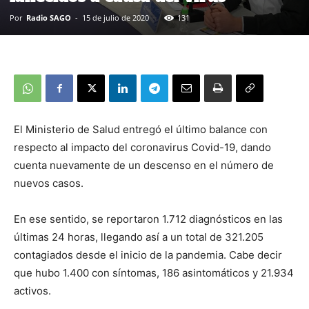
Por
Radio SAGO
-
15 de julio de 2020
131
El Ministerio de Salud entregó el último balance con
respecto al impacto del coronavirus Covid-19, dando
cuenta nuevamente de un descenso en el número de
nuevos casos.
En ese sentido, se reportaron 1.712 diagnósticos en las
últimas 24 horas, llegando así a un total de 321.205
contagiados desde el inicio de la pandemia. Cabe decir
que hubo 1.400 con síntomas, 186 asintomáticos y 21.934
activos.