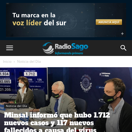
Inicio
Noticia del Día
Noticia del Día
Minsal informó que hubo 1.712
nuevos casos y 117 nuevos
fallecidos a causa del virus