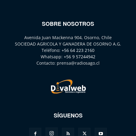
SOBRE NOSOTROS
Avenida Juan Mackenna 904, Osorno, Chile
SOCIEDAD AGRICOLA Y GANADERA DE OSORNO A.G.
Teléfono:
+56 64 223 2160
Whatsapp:
+56 9 57244942
Contacto:
prensa@radiosago.cl
SÍGUENOS