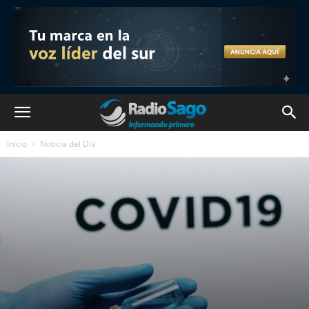
Inicio
Noticia del Día