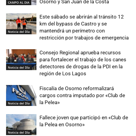
Osorno y San Juan de la Costa
CAMPO AL DIA
Este sábado se abrirán al tránsito 12
km del bypass de Castro y se
mantendrá un perímetro con
Noticia del Día
restricción por trabajos de emergencia
Consejo Regional aprueba recursos
para fortalecer el trabajo de los canes
detectores de drogas de la PDI en la
Noticia del Día
región de Los Lagos
Fiscalía de Osorno reformalizará
cargos contra imputado por «Club de
la Pelea»
Noticia del Día
Fallece joven que participó en «Club de
la Pelea en Osorno»
Noticia del Día