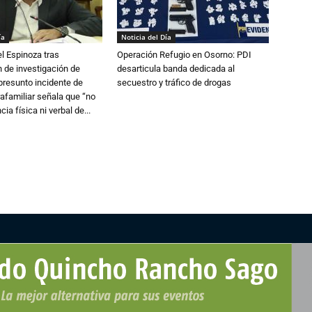
ía
Noticia del Día
l Espinoza tras
Operación Refugio en Osorno: PDI
 de investigación de
desarticula banda dedicada al
 presunto incidente de
secuestro y tráfico de drogas
trafamiliar señala que “no
cia física ni verbal de...