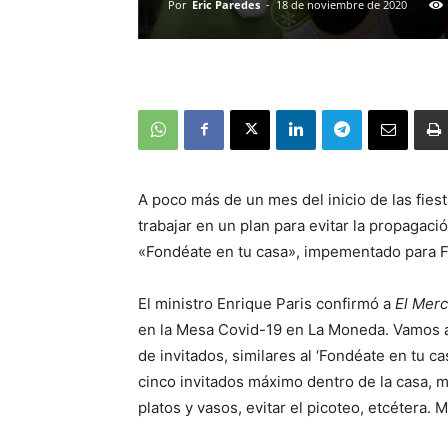
Por
Eric Paredes
-
18 de noviembre de 2020
A poco más de un mes del inicio de las fies
trabajar en un plan para evitar la propagac
«Fondéate en tu casa», impementado para Fi
El ministro Enrique Paris confirmó a
El Merc
en la Mesa Covid-19 en La Moneda. Vamos a
de invitados, similares al ‘Fondéate en tu ca
cinco invitados máximo dentro de la casa, m
platos y vasos, evitar el picoteo, etcétera. 