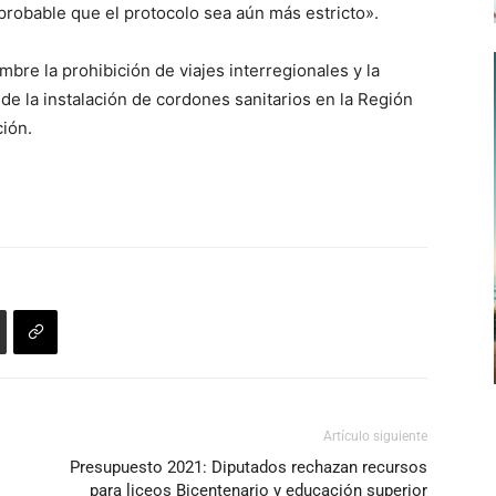
probable que el protocolo sea aún más estricto».
mbre la prohibición de viajes interregionales y la
e la instalación de cordones sanitarios en la Región
ción.
Artículo siguiente
Presupuesto 2021: Diputados rechazan recursos
para liceos Bicentenario y educación superior