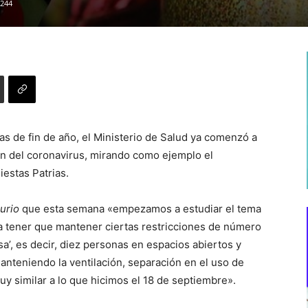
244
tas de fin de año, el Ministerio de Salud ya comenzó a
ión del coronavirus, mirando como ejemplo el
estas Patrias.
urio
que esta semana «empezamos a estudiar el tema
 tener que mantener ciertas restricciones de número
sa’, es decir, diez personas en espacios abiertos y
anteniendo la ventilación, separación en el uso de
Muy similar a lo que hicimos el 18 de septiembre».