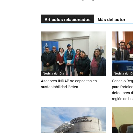
Artículos relacionados
Más del autor
Noticia del Día
Noticia del D
Asesores INDAP se capacitan en
Consejo Reg
sustentabilidad láctea
para fortalec
detectores d
región de L