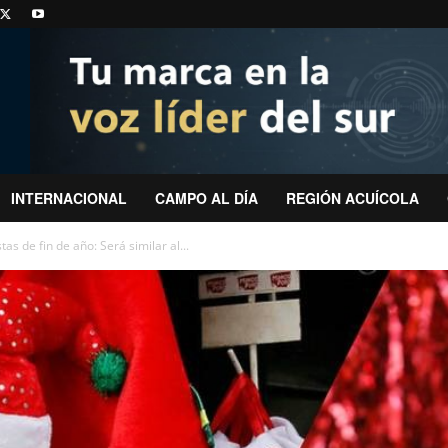
INTERNACIONAL
CAMPO AL DÍA
REGIÓN ACUÍCOLA
as de fin de año: Será similar al...