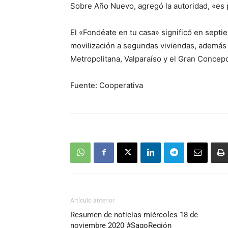
Sobre Año Nuevo, agregó la autoridad, «es 
El «Fondéate en tu casa» significó en septie
movilización a segundas viviendas, además d
Metropolitana, Valparaíso y el Gran Concep
Fuente: Cooperativa
Artículo anterior
Resumen de noticias miércoles 18 de
noviembre 2020 #SagoRegión