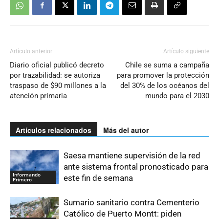
Artículo anterior
Artículo siguiente
Diario oficial publicó decreto
Chile se suma a campaña
por trazabilidad: se autoriza
para promover la protección
traspaso de $90 millones a la
del 30% de los océanos del
atención primaria
mundo para el 2030
Artículos relacionados
Más del autor
Saesa mantiene supervisión de la red
ante sistema frontal pronosticado para
Informando
este fin de semana
Primero
Sumario sanitario contra Cementerio
Católico de Puerto Montt: piden