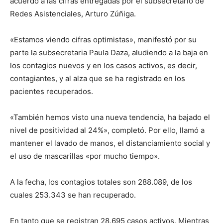
acuerdo a las cifras entregadas por el subsecretario de
Redes Asistenciales, Arturo Zúñiga.
«Estamos viendo cifras optimistas», manifestó por su
parte la subsecretaria Paula Daza, aludiendo a la baja en
los contagios nuevos y en los casos activos, es decir,
contagiantes, y al alza que se ha registrado en los
pacientes recuperados.
«También hemos visto una nueva tendencia, ha bajado el
nivel de positividad al 24%», completó. Por ello, llamó a
mantener el lavado de manos, el distanciamiento social y
el uso de mascarillas «por mucho tiempo».
A la fecha, los contagios totales son 288.089, de los
cuales 253.343 se han recuperado.
En tanto que se registran 28.695 casos activos. Mientras