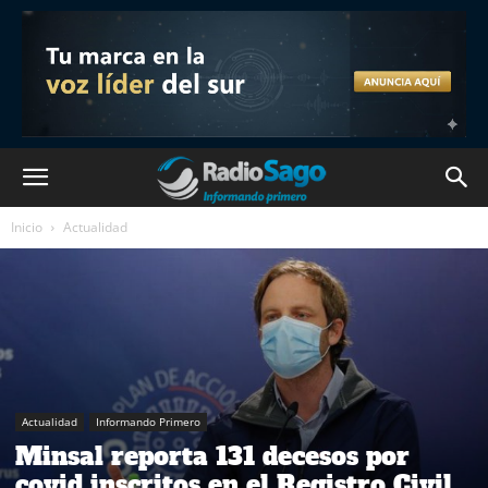
Inicio
Actualidad
Actualidad
Informando Primero
Minsal reporta 131 decesos por
covid inscritos en el Registro Civil