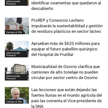
Informando
identificar osamentas que quedaron al
Primero
descubierto
ProREP y Consorcio Lechero
impulsarán la sustentabilidad y gestión
de residuos plásticos en sector lácteo
Campo al Día
Aprueban más de $620 millones para
equipar el futuro pabellón quirúrgico
Informando
del Hospital de Frutillar
Primero
Municipalidad de Osorno clarifica que
camiones de alto tonelaje no pueden
Informando
circular por sector centro de Osorno
Primero
Las lecciones que están dejando las
fuertes lluvias en el mundo agrícola del
país las comenta el Vice-presidente de
Campo al Día
la SNA